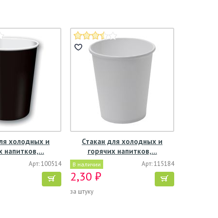
ля холодных и
Стакан для холодных и
х напитков,…
горячих напитков,…
Арт: 100514
Арт: 115184
В наличии
2,30 ₽
за штуку