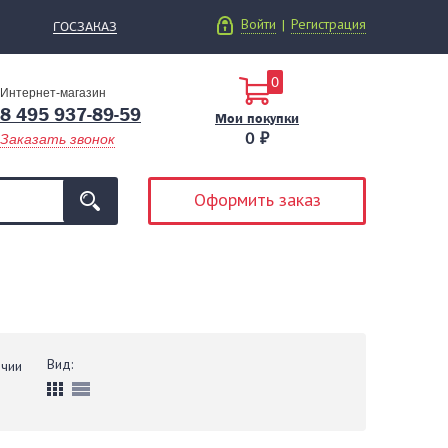
Войти
Регистрация
|
ГОСЗАКАЗ
0
Интернет-магазин
8 495 937-89-59
Мои покупки
0 ₽
Заказать звонок
Оформить заказ
Вид:
ичии