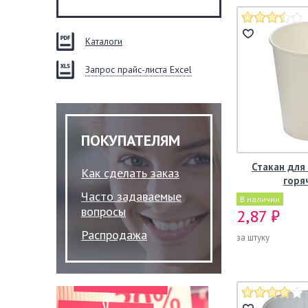
Каталоги
Запрос прайс-листа Excel
ПОКУПАТЕЛЯМ
Стакан для
Как сделать заказ
горя
Часто задаваемые
В наличии
вопросы
2,87 ₽
Распродажа
за штуку