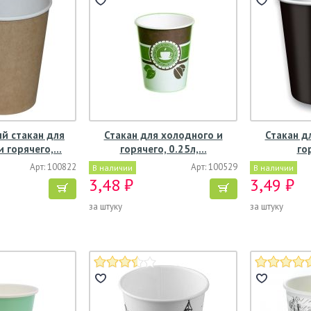
й стакан для
Стакан для холодного и
Стакан д
и горячего,…
горячего, 0.25л,…
го
Арт: 100822
Арт: 100529
В наличии
В наличии
3,48 ₽
3,49 ₽
за штуку
за штуку