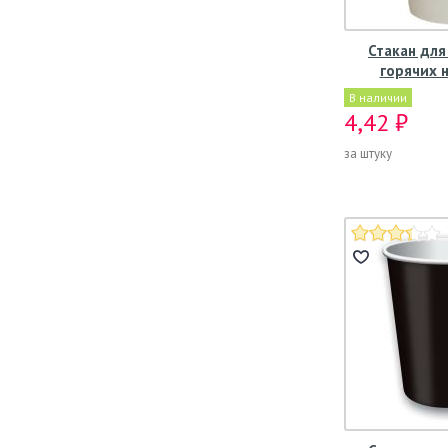
Стакан для
горячих 
В наличии
4,42 ₽
за штуку