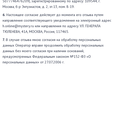
5077746476209), зарегистрированному по адресу: 109544, г.
Москва, б-р Энтузиастов, д. 2, эт.13, пом. 8-19.
6.
Настоящее согласие действует до момента его отзыва путем
направления соответствующего уведомления на электронный адрес
h.online@mystery.ru или направления по адресу УЛ. ГЕНЕРАЛА
ТЮЛЕНЕВА, 41А, МОСКВА, Россия, 117465.
7.
В случае отзыва мною согласия на обработку персональных
данных Оператор вправе продолжить обработку персональных
данных без моего согласия при наличии оснований,
предусмотренных Федеральным законом №152-ФЗ «О
персональных данных» от 27.07.2006 г.