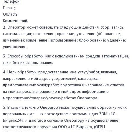
Телефон;
E-mail;
Область;
Комментарий.
2.
Оператор может совершать следующие действия: сбор; запись;
систематизация; накопление; хранение; уточнение (обновление,
изменение); извлечение; использование; блокирование; удаление;
уничтожение.
3.
Способы обработки: как с использованием средств автоматизации,
так и без их использования.
4.
Цель обработки: предоставление мне услуг/работ, включая,
направление в мой адрес уведомлений, касающихся
предоставляемых услуг/работ, подготовка и направление ответов
на мои запросы, направление в мой адрес информации о
мероприятиях/товарах/услугах/работах Оператора.
5.
В связи с тем, что Оператор может осуществлять обработку моих
персональных данных посредством программы для ЭВМ «1С-
Битрикс24», я даю свое согласие Оператору на осуществление
соответствующего поручения ООО «1С-Битрикс», (ОГРН