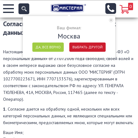
0
Согласие на обработку персональных
Ваш филиал:
данных
Москва
ДА, ВСЕ ВЕРНО
ВЫБРАТЬ ДРУГОЙ
Настоящим в соответствии с Федеральным законом № 152-ФЗ «О
персональных данных» от 27.07.2006 года свободно, своей волей и
в своем интересе выражаю свое безусловное согласие на
обработку моих персональных данных ООО "МИСТЕРИЯ" (ОГРН
1027700223671, ИНН 7707133576), зарегистрированным в
соответствии с законодательством РФ по адресу: УЛ. ГЕНЕРАЛА
ТЮЛЕНЕВА, 41А, МОСКВА, Россия, 117465 (далее по тексту -
Оператор).
1.
Согласие дается на обработку одной, нескольких или всех
категорий персональных данных, не являющихся специальными или
биометрическими, предоставляемых мною, которые могут включать:
Ваше Имя;