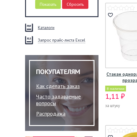
Каталоги
Запрос прайс-листа Excel
ПОКУПАТЕЛЯМ
Стакан однор
прозр
Как сделать заказ
В наличии
1,11 ₽
Часто задаваемые
вопросы
за штуку
Распродажа