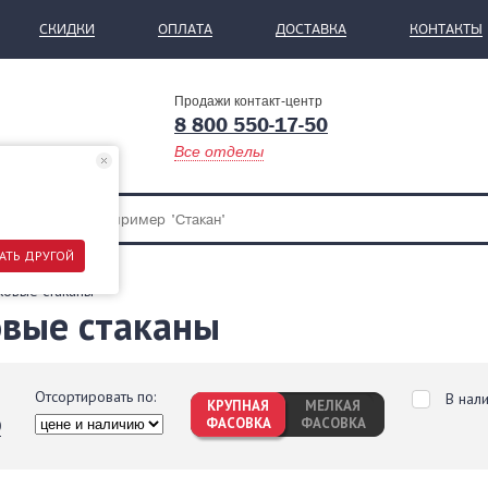
СКИДКИ
ОПЛАТА
ДОСТАВКА
КОНТАКТЫ
Продажи контакт-центр
8 800 550-17-50
Все отделы
АТЬ ДРУГОЙ
ковые стаканы
овые стаканы
Отсортировать по:
В нал
КРУПНАЯ
МЕЛКАЯ
ФАСОВКА
ФАСОВКА
0