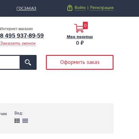
Войти
Регистрация
|
ГОСЗАКАЗ
0
Интернет-магазин
8 495 937-89-59
Мои покупки
0 ₽
Заказать звонок
Оформить заказ
Вид:
ичии