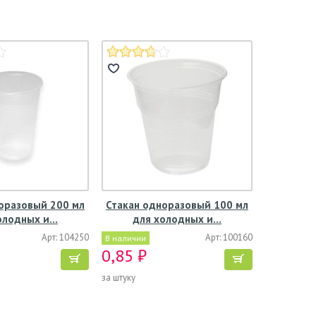
оразовый 200 мл
Стакан одноразовый 100 мл
олодных и…
для холодных и…
Арт: 104250
Арт: 100160
В наличии
0,85 ₽
за штуку