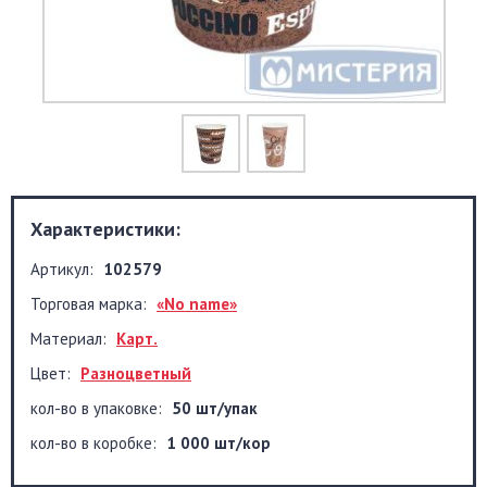
Характеристики:
Артикул:
102579
Торговая марка:
«No name»
Материал:
Карт.
Цвет:
Разноцветный
кол-во в упаковке:
50 шт/упак
кол-во в коробке:
1 000 шт/кор