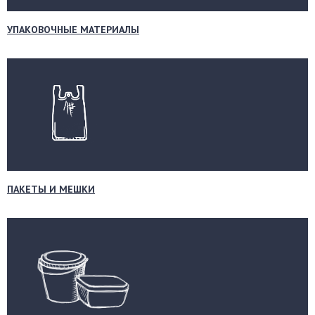
УПАКОВОЧНЫЕ МАТЕРИАЛЫ
ПАКЕТЫ И МЕШКИ