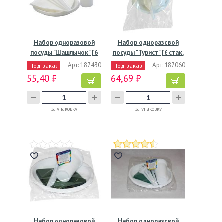
Набор одноразовой
Набор одноразовой
посуды "Шашлычок" [6
посуды "Турист" [6 стак.
стак.…
…
Арт: 187430
Арт: 187060
Под заказ
Под заказ
55,40 ₽
64,69 ₽
за упаковку
за упаковку
Набор одноразовой
Набор одноразовой