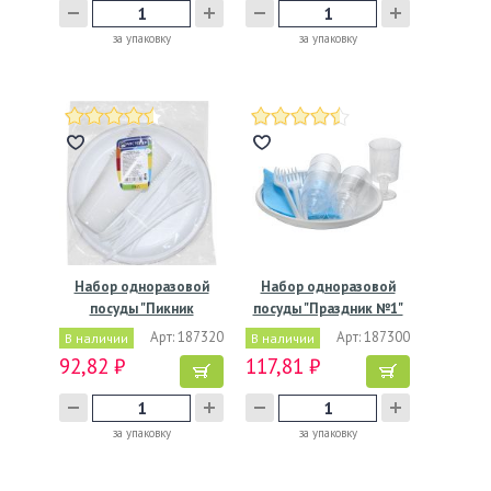
за упаковку
за упаковку
Набор одноразовой
Набор одноразовой
посуды "Пикник
посуды "Праздник №1"
Мистерия"…
[6…
Арт: 187320
Арт: 187300
В наличии
В наличии
92,82 ₽
117,81 ₽
за упаковку
за упаковку