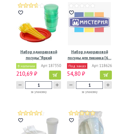
Набор одноразовой
Набор одноразовой
посуды "Яркий
посуды для пикника [6…
Праздник"…
Арт: 187350
Арт: 118626
В наличии
Под заказ
210,69 ₽
54,80 ₽
за упаковку
за упаковку