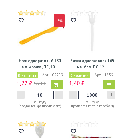
−8%
Нож одноразовый 180
Вилка одноразовая 165
мм, оранж., ПС, 10…
мм, бел., ПС, 12…
Арт: 105289
Арт: 118551
В наличии
В наличии
1,22 ₽
1,40 ₽
1,34 ₽
за штуку
за штуку
(продается кратно упаковке)
(продается кратно коробкам)