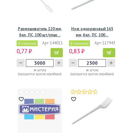
Размешиватель 120 мм,
Нож одноразовый 165
бел., ПС, 100 шт/упак…
мм, бел., ПС, 100…
Арт: 144011
Арт: 117943
В наличии
В наличии
0,77 ₽
0,83 ₽
за штуку
за штуку
(продается кратно коробкам)
(продается кратно коробкам)