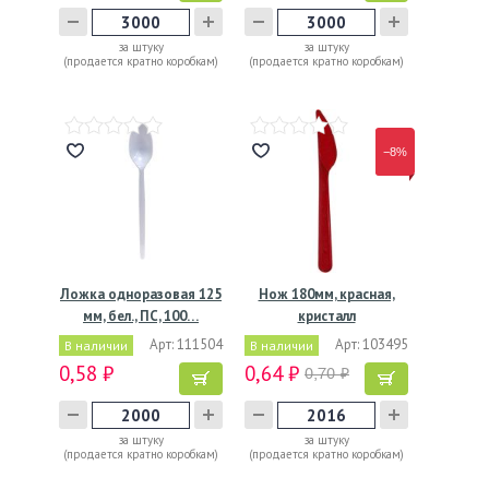
за штуку
за штуку
(продается кратно коробкам)
(продается кратно коробкам)
−8%
Ложка одноразовая 125
Нож 180мм, красная,
мм, бел., ПС, 100…
кристалл
Арт: 111504
Арт: 103495
В наличии
В наличии
0,58 ₽
0,64 ₽
0,70 ₽
за штуку
за штуку
(продается кратно коробкам)
(продается кратно коробкам)