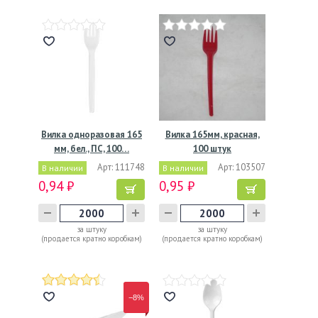
Вилка одноразовая 165
Вилка 165мм, красная,
мм, бел., ПС, 100…
100 штук
Арт: 111748
Арт: 103507
В наличии
В наличии
0,94 ₽
0,95 ₽
за штуку
за штуку
(продается кратно коробкам)
(продается кратно коробкам)
−8%