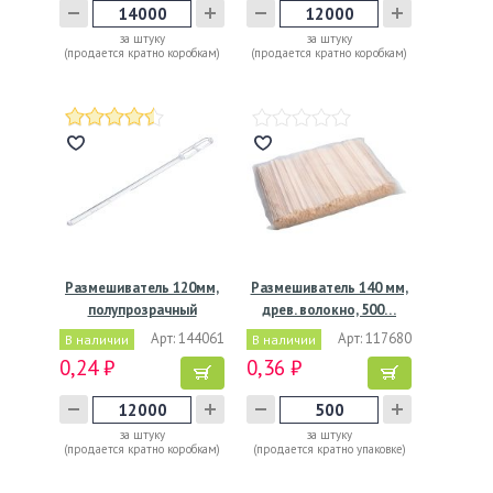
за штуку
за штуку
(продается кратно коробкам)
(продается кратно коробкам)
Размешиватель 120мм,
Размешиватель 140 мм,
полупрозрачный
древ. волокно, 500…
Арт: 144061
Арт: 117680
В наличии
В наличии
0,24 ₽
0,36 ₽
за штуку
за штуку
(продается кратно коробкам)
(продается кратно упаковке)