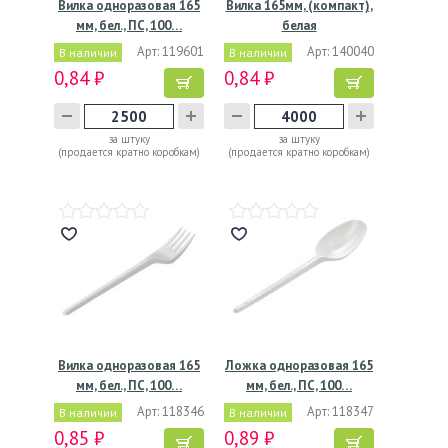
Вилка одноразовая 165
Вилка 165мм, (компакт),
мм, бел., ПС, 100…
белая
Арт: 119601
Арт: 140040
В наличии
В наличии
0,84 ₽
0,84 ₽
за штуку
за штуку
(продается кратно коробкам)
(продается кратно коробкам)
Вилка одноразовая 165
Ложка одноразовая 165
мм, бел., ПС, 100…
мм, бел., ПС, 100…
Арт: 118346
Арт: 118347
В наличии
В наличии
0,85 ₽
0,89 ₽