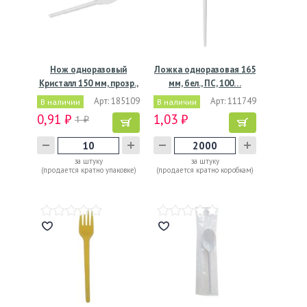
Нож одноразовый
Ложка одноразовая 165
Кристалл 150 мм, прозр.,
мм, бел., ПС, 100…
ПС,…
Арт: 185109
Арт: 111749
В наличии
В наличии
0,91 ₽
1,03 ₽
1 ₽
за штуку
за штуку
(продается кратно упаковке)
(продается кратно коробкам)