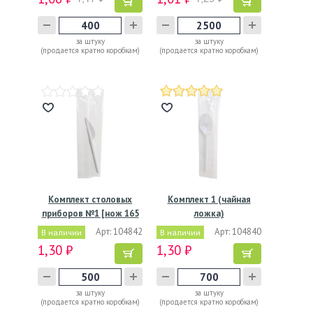
за штуку
за штуку
(продается кратно коробкам)
(продается кратно коробкам)
Комплект столовых
Комплект 1 (чайная
приборов №1 [нож 165
ложка)
мм,…
Арт: 104842
Арт: 104840
В наличии
В наличии
1,30 ₽
1,30 ₽
за штуку
за штуку
(продается кратно коробкам)
(продается кратно коробкам)