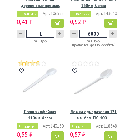
деревянные прямые,
130мм, белая
180*6*1,8 мм
Арт: 106525
Арт: 143040
В наличии
В наличии
0,41 ₽
0,52 ₽
за штуку
за штуку
(продается кратно коробкам)
Ложка кофейная,
Ложка одноразовая 121
110мм, белая
мм, бел., ПС, 100…
Арт: 143130
Арт: 118348
В наличии
В наличии
0,55 ₽
0,57 ₽