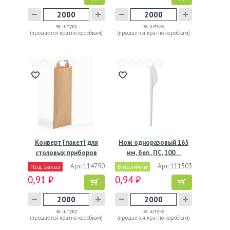
за штуку
за штуку
(продается кратно коробкам)
(продается кратно коробкам)
Конверт [пакет] для
Нож одноразовый 165
столовых приборов
мм, бел., ПС, 100…
80х220…
Арт: 114790
Арт: 111503
Под заказ
В наличии
0,91 ₽
0,94 ₽
за штуку
за штуку
(продается кратно коробкам)
(продается кратно коробкам)