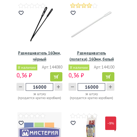
Размешиватель 160мм,
Размешиватель
чёрный
(лопатка), 160мм, белый
Арт: 144080
Арт: 144100
В наличии
В наличии
0,36 ₽
0,36 ₽
за штуку
за штуку
(продается кратно коробкам)
(продается кратно коробкам)
−9%