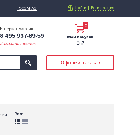
Войти
Регистрация
|
ГОСЗАКАЗ
0
Интернет-магазин
8 495 937-89-59
Мои покупки
0 ₽
Заказать звонок
Оформить заказ
Вид:
ичии