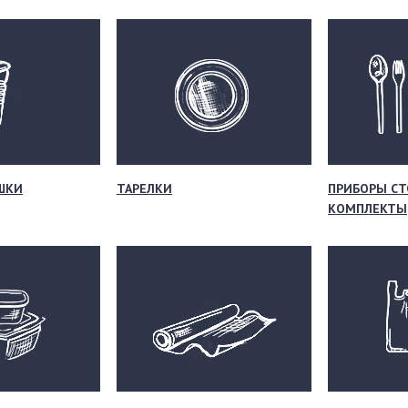
ШКИ
ТАРЕЛКИ
ПРИБОРЫ СТ
КОМПЛЕКТЫ