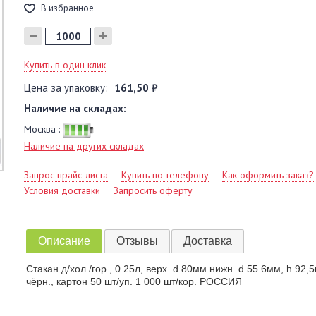
В избранное
Купить в один клик
Цена за упаковку:
161,50 ₽
Наличие на складах:
Москва :
Наличие на других складах
Запрос прайс-листа
Купить по телефону
Как оформить заказ?
Условия доставки
Запросить оферту
Описание
Отзывы
Доставка
Стакан д/хол./гор., 0.25л, верх. d 80мм нижн. d 55.6мм, h 92,
чёрн., картон 50 шт/уп. 1 000 шт/кор. РОССИЯ