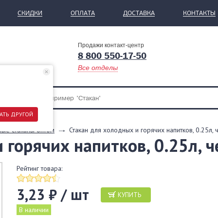
СКИДКИ
ОПЛАТА
ДОСТАВКА
КОНТАКТЫ
Продажи контакт-центр
8 800 550-17-50
Все отделы
АТЬ ДРУГОЙ
ые стаканы оптом
Стакан для холодных и горячих напитков, 0.25л, 
 горячих напитков, 0.25л, 
Рейтинг товара:
3,23 ₽ / шт
КУПИТЬ
В наличии