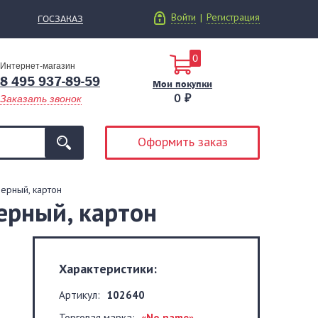
Войти
Регистрация
|
ГОСЗАКАЗ
0
Интернет-магазин
8 495 937-89-59
Мои покупки
0 ₽
Заказать звонок
Оформить заказ
черный, картон
черный, картон
Характеристики:
Артикул:
102640
Торговая марка:
«No name»