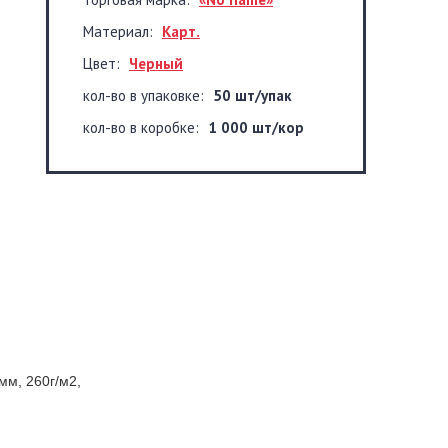
Материал:
Карт.
Цвет:
Черный
кол-во в упаковке:
50 шт/упак
кол-во в коробке:
1 000 шт/кор
5мм, 260г/м2,