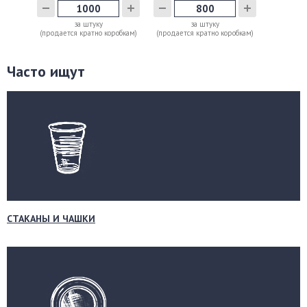
за штуку
за штуку
(продается кратно коробкам)
(продается кратно коробкам)
Часто ищут
СТАКАНЫ И ЧАШКИ