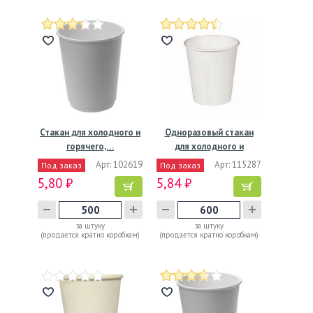
Стакан для холодного и
Одноразовый стакан
горячего,…
для холодного и
горячего,…
Арт: 102619
Арт: 115287
Под заказ
Под заказ
5,80 ₽
5,84 ₽
за штуку
за штуку
(продается кратно коробкам)
(продается кратно коробкам)