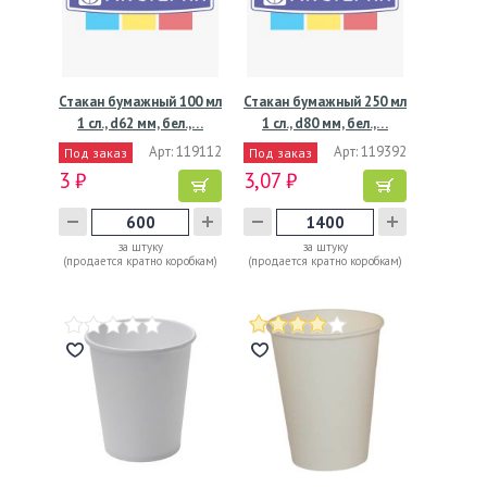
Стакан бумажный 100 мл
Стакан бумажный 250 мл
1 сл., d62 мм, бел.,…
1 сл., d80 мм, бел.,…
Арт: 119112
Арт: 119392
Под заказ
Под заказ
3 ₽
3,07 ₽
за штуку
за штуку
(продается кратно коробкам)
(продается кратно коробкам)