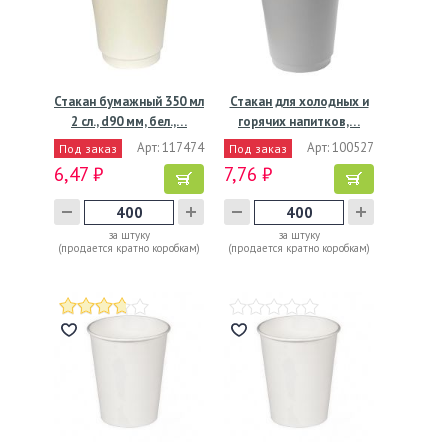
Стакан бумажный 350 мл
Стакан для холодных и
2 сл., d90 мм, бел.,…
горячих напитков,…
Арт: 117474
Арт: 100527
Под заказ
Под заказ
6,47 ₽
7,76 ₽
за штуку
за штуку
(продается кратно коробкам)
(продается кратно коробкам)