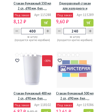
Стакан бумажный 350 мл
Одноразовый стакан
2 сл., d90 мм, бел.,…
для холодного и
горячего,…
Арт: 115288
Арт: 115289
Под заказ
Под заказ
8,12 ₽
9,60 ₽
за штуку
за штуку
(продается кратно коробкам)
(продается кратно коробкам)
−30%
Стакан бумажный 400 мл
Стакан бумажный 500 мл
2 сл., d90 мм, бел.,…
2 сл., d90 мм, бел.,…
Арт: 118102
Арт: 119286
Под заказ
Под заказ
6,87 ₽
12,61 ₽
9,85 ₽