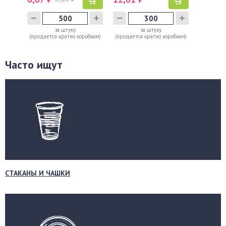
за штуку
за штуку
(продается кратно коробкам)
(продается кратно коробкам)
Часто ищут
СТАКАНЫ И ЧАШКИ