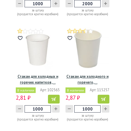
за штуку
за штуку
(продается кратно коробкам)
(продается кратно коробкам)
Стакан для холодных и
Стакан для холодного и
горячих напитков,…
горячего,…
Арт: 102565
Арт: 115257
В наличии
В наличии
2,81 ₽
2,87 ₽
за штуку
за штуку
(продается кратно коробкам)
(продается кратно коробкам)