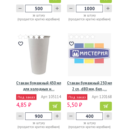
за штуку
за штуку
(продается кратно коробкам)
(продается кратно коробкам)
Стакан бумажный 450 мл
Стакан бумажный 250 мл
для холодных и…
2 сл., d80 мм, бел.,…
Арт: 105114
Арт: 120168
Под заказ
Под заказ
4,85 ₽
5,50 ₽
за штуку
за штуку
(продается кратно коробкам)
(продается кратно коробкам)