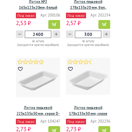
Лоток №2
Лоток пищевой
165х125х20мм, белый
178х135х20 мм, бел.,
ВПС, 300…
Арт: 200106
Арт: 202234
Под заказ
Под заказ
2,53 ₽
2,57 ₽
за штуку
за штуку
(продается кратно коробкам)
(продается кратно коробкам)
Лоток пищевой
Лоток пищевой
225х135х30 мм, серия D-
178х135х30 мм, серия
31.А,…
С-31.А,…
Арт: 104247
Арт: 202236
Под заказ
Под заказ
2,73 ₽
2,73 ₽