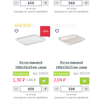
за штуку
за штуку
(продается кратно коробкам)
(продается кратно коробкам)
−30%
Лоток пищевой
Лоток пищевой
180х135х10 мм, серия
180х135х25 мм, серия
А-10,…
Е-25,…
Арт: 104231
Арт: 202229
В наличии
В наличии
1,30 ₽
2,04 ₽
1,88 ₽
за штуку
за штуку
(продается кратно коробкам)
(продается кратно коробкам)