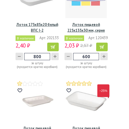
Лоток 175х85х20 белый
Лоток пищевой
ВПС I-2
225х135х30 мм, серия
М-30,…
Арт: 202133
Арт: 120439
В наличии
В наличии
2,40 ₽
2,03 ₽
2,57 ₽
за штуку
за штуку
(продается кратно коробкам)
(продается кратно коробкам)
−25%
Лоток пищевой
Лоток пищевой