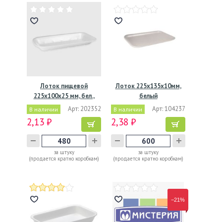
Лоток пищевой
Лоток 225х135х10мм,
225х100х25 мм, бел.,
белый
ВПС, 480…
Арт: 202352
Арт: 104237
В наличии
В наличии
2,13 ₽
2,38 ₽
за штуку
за штуку
(продается кратно коробкам)
(продается кратно коробкам)
−21%