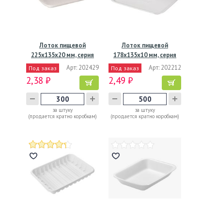
Лоток пищевой
Лоток пищевой
225х135х20 мм, серия
178х135х10 мм, серия
М-20,…
С-1.А,…
Арт: 202429
Арт: 202212
Под заказ
Под заказ
2,38 ₽
2,49 ₽
за штуку
за штуку
(продается кратно коробкам)
(продается кратно коробкам)