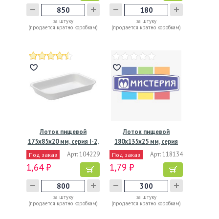
за штуку
за штуку
(продается кратно коробкам)
(продается кратно коробкам)
Лоток пищевой
Лоток пищевой
175х85х20 мм, серия I-2,
180х135х25 мм, серия
бел.,…
А-25,…
Арт: 104229
Арт: 118134
Под заказ
Под заказ
1,64 ₽
1,79 ₽
за штуку
за штуку
(продается кратно коробкам)
(продается кратно коробкам)