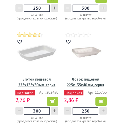
за штуку
за штуку
(продается кратно коробкам)
(продается кратно коробкам)
Лоток пищевой
Лоток пищевой
225х135х30 мм, серия
225х135х40 мм, серия
Т-30,…
М-40,…
Арт: 202450
Арт: 113733
Под заказ
Под заказ
2,76 ₽
2,86 ₽
за штуку
за штуку
(продается кратно коробкам)
(продается кратно коробкам)