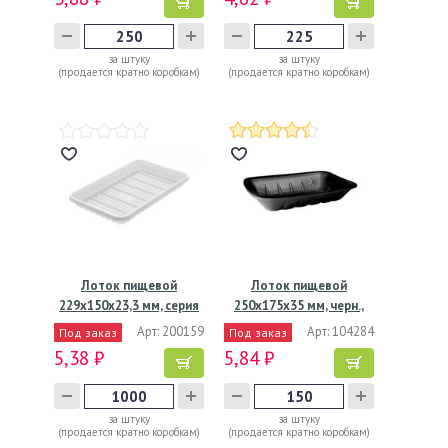
за штуку
за штуку
(продается кратно коробкам)
(продается кратно коробкам)
Лоток пищевой
Лоток пищевой
229х150х23,3 мм, серия
250х175х35 мм, черн.,
№3,…
ВПС, 150…
Арт: 200159
Арт: 104284
Под заказ
Под заказ
5,38 ₽
5,84 ₽
за штуку
за штуку
(продается кратно коробкам)
(продается кратно коробкам)