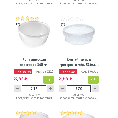
(продается кратно коробкам)
(продается кратно коробкам)
Контейнер для
Контейнер под
пресервов 360 мл,
пресервы и мёд, 285мл,…
d112хh55 мм,…
Арт: 296215
Арт: 296335
Под заказ
Под заказ
8,37 ₽
8,65 ₽
за штуку
за штуку
(продается кратно коробкам)
(продается кратно коробкам)