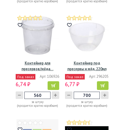
(продается кратно коробкам)
(продается кратно коробкам)
Контейнер для
Контейнер под
пресервов/мёда…
пресервы и мёд, 220мл
"банка",…
Арт: 106926
Арт: 296205
Под заказ
Под заказ
6,74 ₽
6,77 ₽
за штуку
за штуку
(продается кратно коробкам)
(продается кратно коробкам)