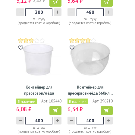
3,12 ₽
5,64 ₽
3,43 ₽
за штуку
за штуку
(продается кратно коробкам)
(продается кратно коробкам)
Контейнер для
Контейнер для
пресервов/мёда
пресервов/мёда 360мл…
500мл,"ведро"…
Арт: 105440
Арт: 296210
В наличии
В наличии
6,08 ₽
6,34 ₽
за штуку
за штуку
(продается кратно коробкам)
(продается кратно коробкам)