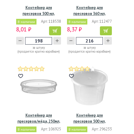
Контейнер для
Контейнер для
пресервов 500 мл,
пресервов 360 мл,
d112хh75 мм,…
d112хh55 мм,…
Арт: 118538
Арт: 112477
В наличии
В наличии
8,01 ₽
8,37 ₽
за штуку
за штуку
(продается кратно коробкам)
(продается кратно коробкам)
Контейнер для
Контейнер для
пресервов/мёда, 250мл,
пресервов 500 мл,
…
d112хh75 мм,…
Арт: 106925
Арт: 296233
В наличии
В наличии