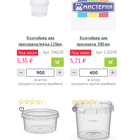
Контейнер для
Контейнер для
пресервов/мёда 120мл,
пресервов 500 мл,
"банка"…
d112хh77 мм,…
Арт: 296105
Арт: 120203
Под заказ
Под заказ
5,35 ₽
5,71 ₽
за штуку
за штуку
(продается кратно коробкам)
(продается кратно коробкам)