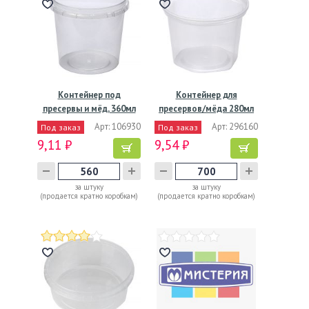
Контейнер под
Контейнер для
пресервы и мёд, 360мл
пресервов/мёда 280мл
"банка",…
"банка",…
Арт: 106930
Арт: 296160
Под заказ
Под заказ
9,11 ₽
9,54 ₽
за штуку
за штуку
(продается кратно коробкам)
(продается кратно коробкам)