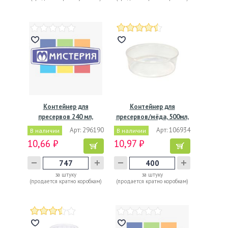
Контейнер для
Контейнер для
пресервов 240 мл,
пресервов/мёда, 500мл,
d95хh53 мм,…
…
Арт: 296190
Арт: 106934
В наличии
В наличии
10,66 ₽
10,97 ₽
за штуку
за штуку
(продается кратно коробкам)
(продается кратно коробкам)