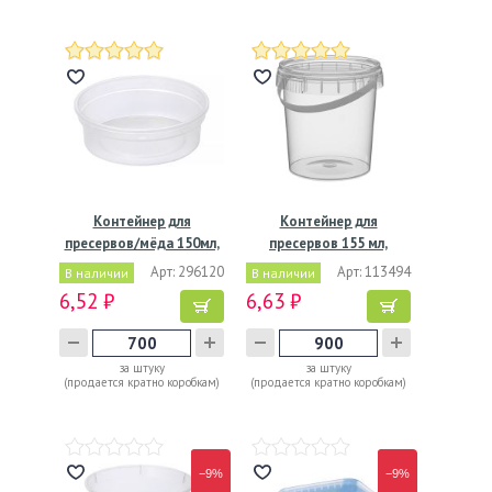
Контейнер для
Контейнер для
пресервов/мёда 150мл,
пресервов 155 мл,
"банка"…
d69хh66 мм,…
Арт: 296120
Арт: 113494
В наличии
В наличии
6,52 ₽
6,63 ₽
за штуку
за штуку
(продается кратно коробкам)
(продается кратно коробкам)
−9%
−9%