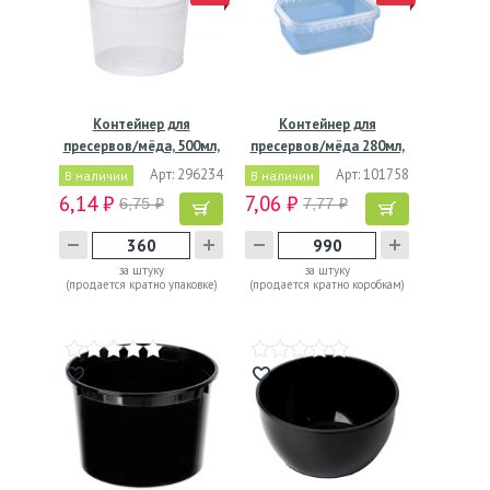
Контейнер для
Контейнер для
пресервов/мёда, 500мл,
пресервов/мёда 280мл,
…
…
Арт: 296234
Арт: 101758
В наличии
В наличии
6,14 ₽
7,06 ₽
6,75 ₽
7,77 ₽
за штуку
за штуку
(продается кратно упаковке)
(продается кратно коробкам)