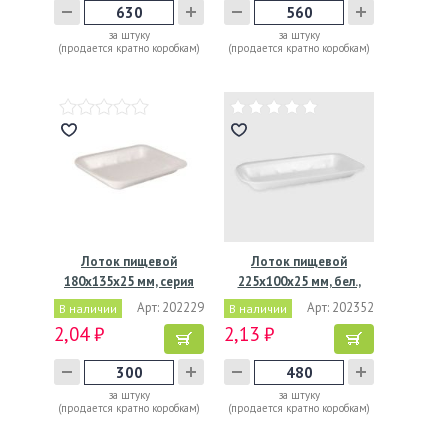
за штуку
за штуку
(продается кратно коробкам)
(продается кратно коробкам)
Лоток пищевой
Лоток пищевой
180х135х25 мм, серия
225х100х25 мм, бел.,
Е-25,…
ВПС, 480…
Арт: 202229
Арт: 202352
В наличии
В наличии
2,04 ₽
2,13 ₽
за штуку
за штуку
(продается кратно коробкам)
(продается кратно коробкам)