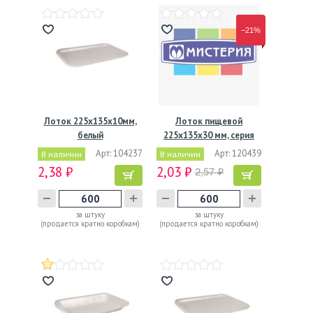
−21%
Лоток 225х135х10мм,
Лоток пищевой
белый
225х135х30 мм, серия
М-30,…
Арт: 104237
Арт: 120439
В наличии
В наличии
2,38 ₽
2,03 ₽
2,57 ₽
за штуку
за штуку
(продается кратно коробкам)
(продается кратно коробкам)