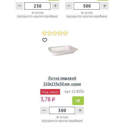
за штуку
за штуку
(продается кратно коробкам)
(продается кратно коробкам)
Лоток пищевой
210х155х30 мм, серия
Н-30,…
Арт: 114036
Под заказ
3,78 ₽
за штуку
(продается кратно коробкам)