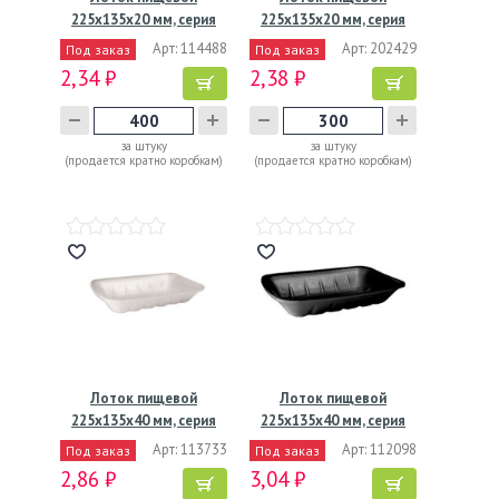
225х135х20 мм, серия
225х135х20 мм, серия
В-25,…
М-20,…
Арт: 114488
Арт: 202429
Под заказ
Под заказ
2,34 ₽
2,38 ₽
за штуку
за штуку
(продается кратно коробкам)
(продается кратно коробкам)
Лоток пищевой
Лоток пищевой
225х135х40 мм, серия
225х135х40 мм, серия
М-40,…
М-40,…
Арт: 113733
Арт: 112098
Под заказ
Под заказ
2,86 ₽
3,04 ₽