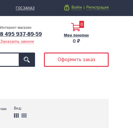
Войти
Регистрация
|
ГОСЗАКАЗ
0
Интернет-магазин
8 495 937-89-59
Мои покупки
0 ₽
Заказать звонок
Оформить заказ
Вид:
ичии