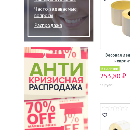
Часто задаваемые
вопросы
Распродажа
Весовая лен
непринт
В наличии
253,80 ₽
за рулон