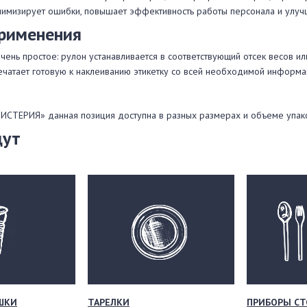
инимизирует ошибки, повышает эффективность работы персонала и улуч
применения
чень простое: рулон устанавливается в соответствующий отсек весов ил
ечатает готовую к наклеиванию этикетку со всей необходимой информа
МИСТЕРИЯ» данная позиция доступна в разных размерах и объеме упако
щут
ШКИ
ТАРЕЛКИ
ПРИБОРЫ СТ