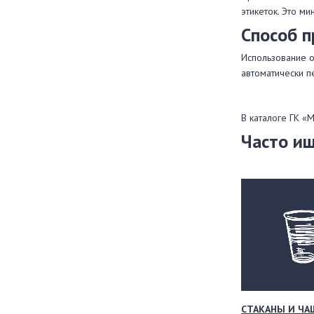
этикеток. Это м
Способ 
Использование о
автоматически п
В каталоге ГК «
Часто и
СТАКАНЫ И ЧА