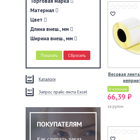
Торговая марка
Материал
Цвет
Длина внеш., мм
Ширина внеш., мм
Весовая лента
Каталоги
непринт
В наличии
Запрос прайс-листа Excel
66,39 ₽
за рулон
ПОКУПАТЕЛЯМ
Как сделать заказ