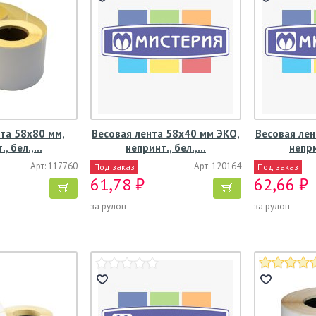
та 58х80 мм,
Весовая лента 58х40 мм ЭКО,
Весовая лен
., бел.,…
непринт., бел.,…
непри
Арт: 117760
Арт: 120164
Под заказ
Под заказ
61,78 ₽
62,66 ₽
за рулон
за рулон