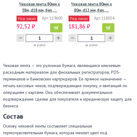
Чековая лента 80мм х
Чековая лента 80мм х
58м, d18 мм, бел.,…
80м, d12 мм, бел.,…
Арт: 119600
Арт: 118054
Под заказ
Под заказ
92,52 ₽
181,86 ₽
за рулон
за рулон
Чековая лента — это рулонная бумага, являющаяся ключевым
расходным материалом для фискальных регистраторов, POS-
терминалов и банковских картридеров. Ее прямое назначение —
печать кассовых чеков, подтверждающих покупку, и квитанций по
операциям с картами. Она обеспечивает документальное
подтверждение сделки для покупателя и юридическую защиту для
бизнеса.
Состав
Основу чековой ленты составляет специальная
термочувствительная бумага, которая меняет цвет под