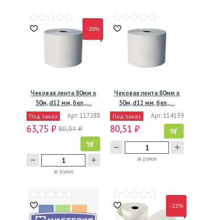
−20%
Чековая лента 80мм х
Чековая лента 80мм х
50м, d12 мм, бел.,…
50м, d12 мм, бел.,…
Арт: 117288
Арт: 114139
Под заказ
Под заказ
63,75 ₽
80,51 ₽
80,51 ₽
за рулон
за рулон
−21%