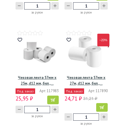
за рулон
за рулон
−20%
Чековая лента 57мм х
Чековая лента 57мм х
25м, d12 мм, бел.,…
27м, d12 мм, бел.,…
Арт: 117983
Арт: 117890
Под заказ
Под заказ
25,95 ₽
24,71 ₽
31,21 ₽
за рулон
за рулон