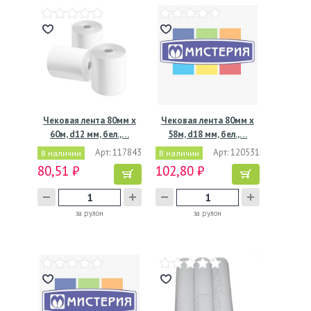
Чековая лента 80мм х
Чековая лента 80мм х
60м, d12 мм, бел.,…
58м, d18 мм, бел.,…
Арт: 117843
Арт: 120531
В наличии
В наличии
80,51 ₽
102,80 ₽
за рулон
за рулон