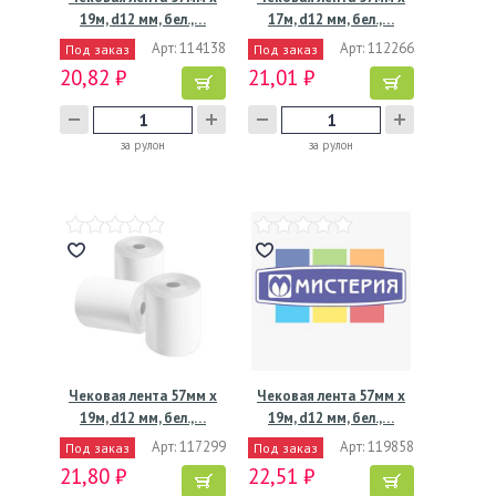
19м, d12 мм, бел.,…
17м, d12 мм, бел.,…
Арт: 114138
Арт: 112266
Под заказ
Под заказ
20,82 ₽
21,01 ₽
за рулон
за рулон
Чековая лента 57мм х
Чековая лента 57мм х
19м, d12 мм, бел.,…
19м, d12 мм, бел.,…
Арт: 117299
Арт: 119858
Под заказ
Под заказ
21,80 ₽
22,51 ₽