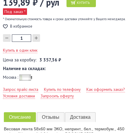
139,89 ₽ / рул
КУПИТЬ
Под заказ *
* Окончательную стоимость товара и сроки доставки уточняйте у Вашего менеджера.
В избранное
Купить в один клик
Цена за коробку:
3 357,36 ₽
Наличие на складах:
Москва :
Запрос прайс-листа
Купить по телефону
Как оформить заказ?
Условия доставки
Запросить оферту
Описание
Отзывы
Доставка
Весовая лента 58х60 мм ЭКО, непринт., бел., термобум., 450