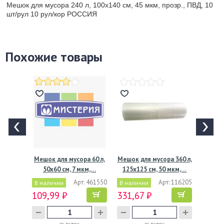
Мешок для мусора 240 л, 100х140 см, 45 мкм, прозр., ПВД, 10
шт/рул 10 рул/кор РОССИЯ
Похожие товары
Мешок для мусора 60 л,
Мешок для мусора 360 л,
50х60 см, 7 мкм,…
125х125 см, 50 мкм,…
Арт: 461550
Арт: 116205
В наличии
В наличии
109,99 ₽
331,67 ₽
за рулон
за рулон