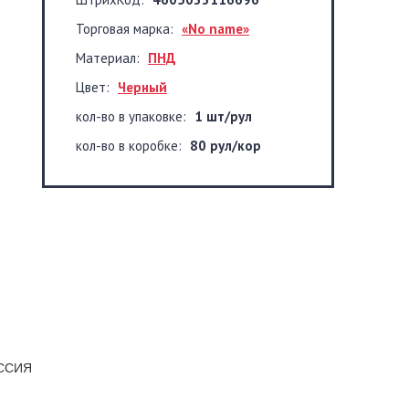
Торговая марка:
«No name»
Материал:
ПНД
Цвет:
Черный
кол-во в упаковке:
1 шт/рул
кол-во в коробке:
80 рул/кор
ОССИЯ