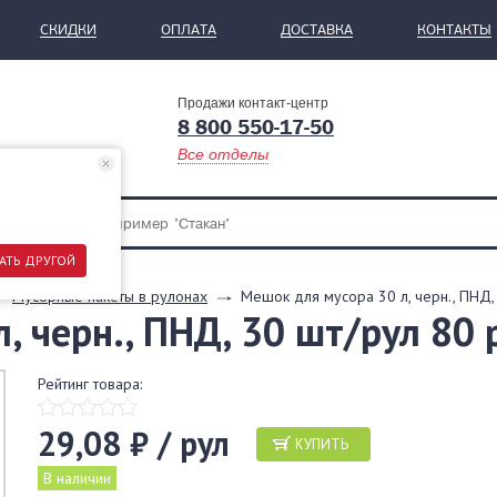
СКИДКИ
ОПЛАТА
ДОСТАВКА
КОНТАКТЫ
Продажи контакт-центр
8 800 550-17-50
Все отделы
АТЬ ДРУГОЙ
Мусорные пакеты в рулонах
Мешок для мусора 30 л, черн., ПНД
, черн., ПНД, 30 шт/рул 80
Рейтинг товара:
29,08 ₽ / рул
КУПИТЬ
В наличии