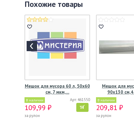
Похожие товары
Мешок для мусора 60 л, 50х60
Мешок для мус
см, 7 мкм,…
90х130 см,4
Арт: 461550
В наличии
В наличии
109,99 ₽
209,81 ₽
за рулон
за рулон