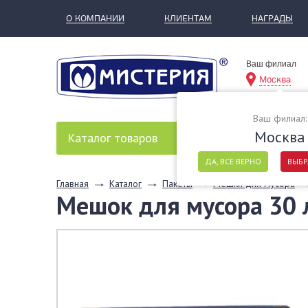
О КОМПАНИИ
КЛИЕНТАМ
НАГРАДЫ
Ваш филиал
Москва
Ваш филиал:
Москва
Каталог
товаров
ДА, ВСЕ ВЕРНО
ВЫБР
Главная
Каталог
Пакеты
Мешки для мусора
Мешок для мусора 30 л