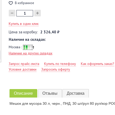
В избранное
Купить в один клик
Цена за коробку:
2 326,40 ₽
Наличие на складах:
Москва :
Наличие на других складах
Запрос прайс-листа
Купить по телефону
Как оформить заказ?
Условия доставки
Запросить оферту
Описание
Отзывы
Доставка
Мешок для мусора 30 л, черн., ПНД, 30 шт/рул 80 рул/кор Р