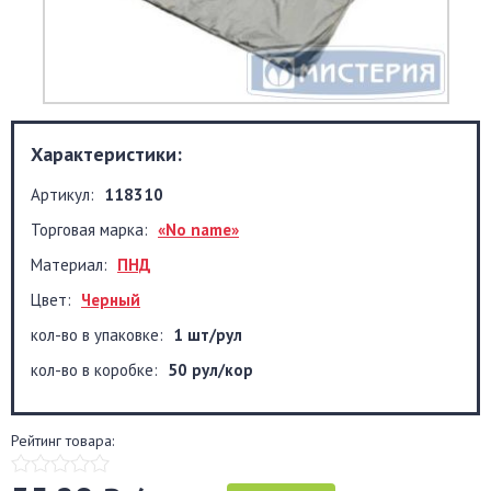
Характеристики:
Артикул:
118310
Торговая марка:
«No name»
Материал:
ПНД
Цвет:
Черный
кол-во в упаковке:
1 шт/рул
кол-во в коробке:
50 рул/кор
Рейтинг товара: