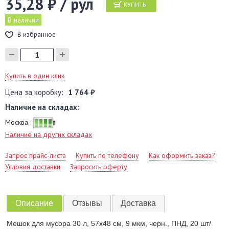
35,28 ₽ / рул
КУПИТЬ
В наличии
В избранное
Купить в один клик
Цена за коробку:
1 764 ₽
Наличие на складах:
Москва :
Наличие на других складах
Запрос прайс-листа
Купить по телефону
Как оформить заказ?
Условия доставки
Запросить оферту
Описание
Отзывы
Доставка
Мешок для мусора 30 л, 57х48 см, 9 мкм, черн., ПНД, 20 шт/