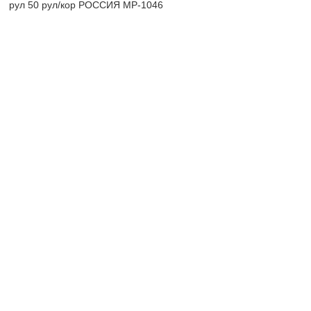
рул 50 рул/кор РОССИЯ МР-1046