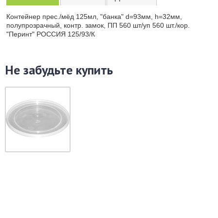
Контейнер прес./мёд 125мл, "банка" d=93мм, h=32мм,
полупрозрачный, контр. замок, ПП 560 шт/уп 560 шт./кор.
"Перинт" РОССИЯ 125/93/К
Не забудьте купить