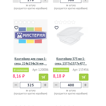
за штуку
за штуку
(продается кратно коробкам)
(продается кратно коробкам)
Контейнер для суши 1-
Контейнер 375 мл 1-
секц. 224х154х26 мм,…
секц. 137,7х137,7х47,7…
Арт: 120006
Арт: 153456
В наличии
В наличии
8,16 ₽
8,18 ₽
за штуку
за штуку
(продается кратно коробкам)
(продается кратно коробкам)