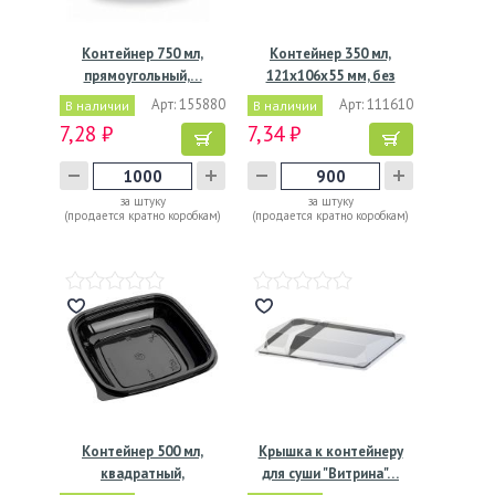
Контейнер 750 мл,
Контейнер 350 мл,
прямоугольный,…
121х106х55 мм, без
окна,…
Арт: 155880
Арт: 111610
В наличии
В наличии
7,28 ₽
7,34 ₽
за штуку
за штуку
(продается кратно коробкам)
(продается кратно коробкам)
Контейнер 500 мл,
Крышка к контейнеру
квадратный,
для суши "Витрина"…