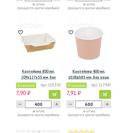
за штуку
за штуку
(продается кратно коробкам)
(продается кратно коробкам)
Контейнер 800 мл,
Контейнер 400 мл,
209х127х55 мм, без
d100хh85 мм, без окна,
окна,…
без…
Арт: 105350
Арт: 117947
В наличии
В наличии
7,90 ₽
7,91 ₽
за штуку
за штуку
(продается кратно коробкам)
(продается кратно коробкам)