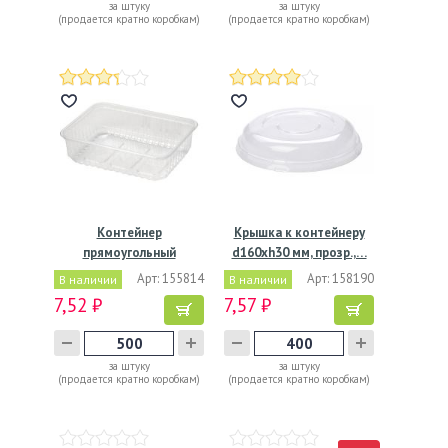
за штуку
за штуку
(продается кратно коробкам)
(продается кратно коробкам)
Контейнер
Крышка к контейнеру
прямоугольный
d160хh30 мм, прозр.,…
179х132х46мм, 750…
Арт: 155814
Арт: 158190
В наличии
В наличии
7,52 ₽
7,57 ₽
за штуку
за штуку
(продается кратно коробкам)
(продается кратно коробкам)