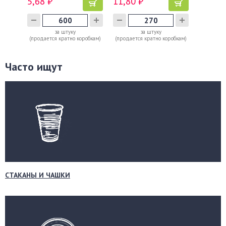
5,68 ₽
11,80 ₽
за штуку
за штуку
(продается кратно коробкам)
(продается кратно коробкам)
Часто ищут
СТАКАНЫ И ЧАШКИ