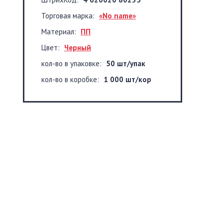
Торговая марка:
«No name»
Материал:
ПП
Цвет:
Черный
кол-во в упаковке:
50 шт/упак
кол-во в коробке:
1 000 шт/кор