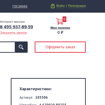
Войти
Регистрация
|
ГОСЗАКАЗ
0
Интернет-магазин
8 495 937-89-59
Мои покупки
0 ₽
Заказать звонок
Оформить заказ
Характеристики:
Артикул:
103506
ШтрихКод:
4 620020 80235