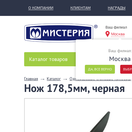
О КОМПАНИИ
КЛИЕНТАМ
НАГРАДЫ
Ваш филиал
Москва
Ваш филиал:
Москва
Каталог
товаров
ДА, ВСЕ ВЕРНО
ВЫБР
Главная
Каталог
Одноразовые столовые приборы
Нож 178,5мм, черная