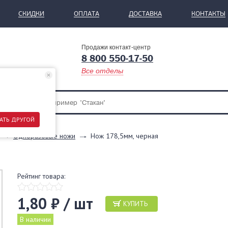
СКИДКИ
ОПЛАТА
ДОСТАВКА
КОНТАКТЫ
Продажи контакт-центр
8 800 550-17-50
Все отделы
АТЬ ДРУГОЙ
Одноразовые ножи
Нож 178,5мм, черная
Рейтинг товара:
1,80 ₽ / шт
КУПИТЬ
В наличии