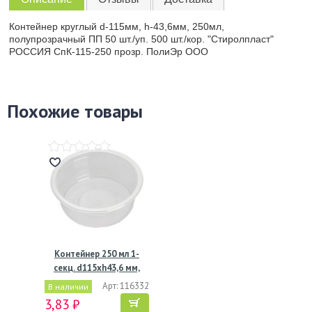
Контейнер круглый d-115мм, h-43,6мм, 250мл,
полупрозрачный ПП 50 шт./уп. 500 шт./кор. "Стиролпласт"
РОССИЯ СпК-115-250 прозр. ПолиЭр ООО
Похожие товары
Контейнер 250 мл 1-
секц. d115хh43,6 мм,
без…
Арт: 116332
В наличии
3,83 ₽