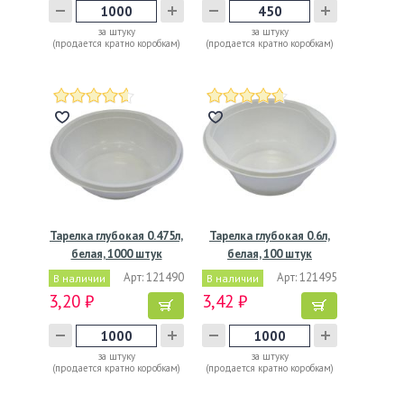
за штуку
за штуку
(продается кратно коробкам)
(продается кратно коробкам)
Тарелка глубокая 0.475л,
Тарелка глубокая 0.6л,
белая, 1000 штук
белая, 100 штук
Арт: 121490
Арт: 121495
В наличии
В наличии
3,20 ₽
3,42 ₽
за штуку
за штуку
(продается кратно коробкам)
(продается кратно коробкам)