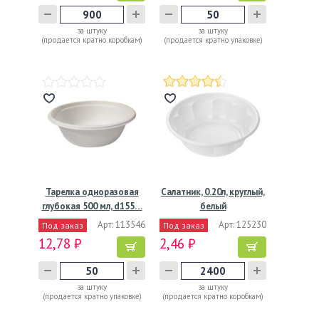
за штуку
за штуку
(продается кратно коробкам)
(продается кратно упаковке)
Тарелка одноразовая
Салатник, 0.20л, круглый,
глубокая 500 мл, d155…
белый
Арт: 113546
Арт: 125230
Под заказ
Под заказ
12,78 ₽
2,46 ₽
за штуку
за штуку
(продается кратно упаковке)
(продается кратно коробкам)