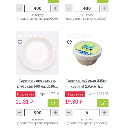
за штуку
за штуку
(продается кратно коробкам)
(продается кратно коробкам)
Тарелка одноразовая
Тарелка глубокая 350мл,
глубокая 600 мл, d186…
кругл., d 130мм, h…
Арт: 117210
Арт: 106207
Под заказ
Под заказ
11,81 ₽
19,80 ₽
за штуку
за штуку
(продается кратно коробкам)
(продается кратно упаковке)