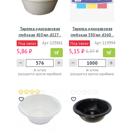
Тарелка одноразовая
Тарелка одноразовая
глубокая 410 мл, d127…
глубокая 350 мл, d160…
Арт: 103861
Арт: 119994
Под заказ
Под заказ
5,86 ₽
5,15 ₽
6,57 ₽
за штуку
за штуку
(продается кратно коробкам)
(продается кратно коробкам)