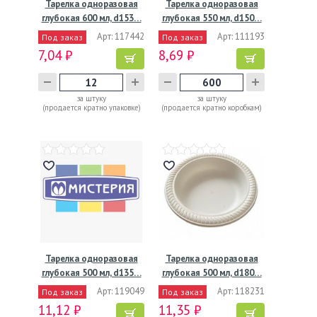
Тарелка одноразовая
Тарелка одноразовая
глубокая 600 мл, d153…
глубокая 550 мл, d150…
Арт: 117442
Арт: 111193
Под заказ
Под заказ
7,04 ₽
8,69 ₽
за штуку
за штуку
(продается кратно упаковке)
(продается кратно коробкам)
Тарелка одноразовая
Тарелка одноразовая
глубокая 500 мл, d135…
глубокая 500 мл, d180…
Арт: 119049
Арт: 118231
Под заказ
Под заказ
11,12 ₽
11,35 ₽