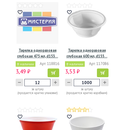
Тарелка одноразовая
Тарелка одноразовая
глубокая 475 мл, d153…
глубокая 600 мл, d155…
Арт: 118816
Арт: 117086
В наличии
В наличии
3,49 ₽
3,53 ₽
за штуку
за штуку
(продается кратно упаковке)
(продается кратно коробкам)