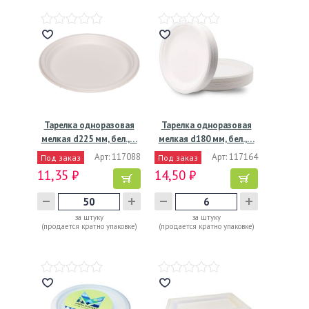
Тарелка одноразовая
Тарелка одноразовая
мелкая d225 мм, бел.,…
мелкая d180 мм, бел.,…
Арт: 117088
Арт: 117164
Под заказ
Под заказ
11,35 ₽
14,50 ₽
за штуку
за штуку
(продается кратно упаковке)
(продается кратно упаковке)