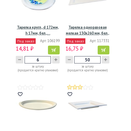
Тарелка кругл., d 172мм,
Тарелка одноразовая
h 17мм, бел.,…
мелкая 130х260 мм, бел.,
…
Арт: 106199
Арт: 117331
Под заказ
Под заказ
14,81 ₽
16,75 ₽
за штуку
за штуку
(продается кратно упаковке)
(продается кратно упаковке)