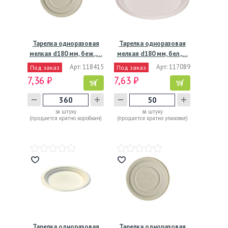
Тарелка одноразовая
Тарелка одноразовая
мелкая d180 мм, беж.,…
мелкая d180 мм, бел.,…
Арт: 118415
Арт: 117089
Под заказ
Под заказ
7,36 ₽
7,63 ₽
за штуку
за штуку
(продается кратно коробкам)
(продается кратно упаковке)
Тарелка одноразовая
Тарелка одноразовая