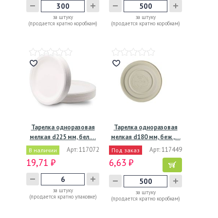
за штуку
за штуку
(продается кратно коробкам)
(продается кратно коробкам)
Тарелка одноразовая
Тарелка одноразовая
мелкая d225 мм, бел.…
мелкая d180 мм, беж.,…
Арт: 117072
Арт: 117449
В наличии
Под заказ
19,71 ₽
6,63 ₽
за штуку
за штуку
(продается кратно упаковке)
(продается кратно коробкам)