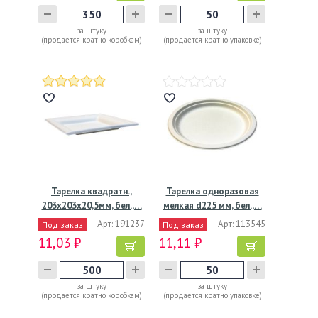
за штуку
за штуку
(продается кратно коробкам)
(продается кратно упаковке)
Тарелка квадратн.,
Тарелка одноразовая
203х203х20,5мм, бел.,…
мелкая d225 мм, бел.,…
Арт: 191237
Арт: 113545
Под заказ
Под заказ
11,03 ₽
11,11 ₽
за штуку
за штуку
(продается кратно коробкам)
(продается кратно упаковке)