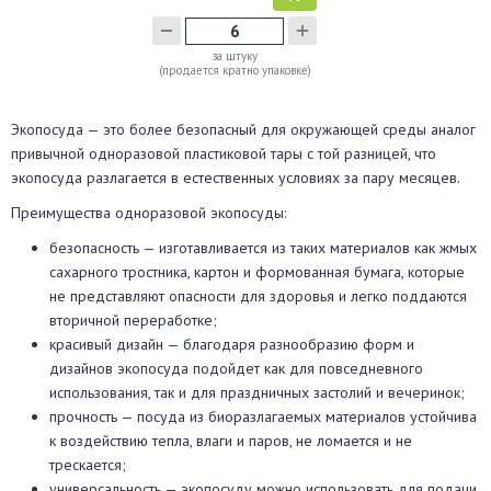
за штуку
(продается кратно упаковке)
Экопосуда — это более безопасный для окружающей среды аналог
привычной одноразовой пластиковой тары с той разницей, что
экопосуда разлагается в естественных условиях за пару месяцев.
Преимущества одноразовой экопосуды:
безопасность — изготавливается из таких материалов как жмых
сахарного тростника, картон и формованная бумага, которые
не представляют опасности для здоровья и легко поддаются
вторичной переработке;
красивый дизайн — благодаря разнообразию форм и
дизайнов экопосуда подойдет как для повседневного
использования, так и для праздничных застолий и вечеринок;
прочность — посуда из биоразлагаемых материалов устойчива
к воздействию тепла, влаги и паров, не ломается и не
трескается;
универсальность — экопосуду можно использовать для подачи