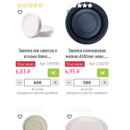
Тарелка для салатов и
Тарелка одноразовая
вторых блюд,…
мелкая d180 мм, черн.,…
Арт: 191430
Арт: 118230
Под заказ
Под заказ
6,83 ₽
6,95 ₽
за штуку
за штуку
(продается кратно коробкам)
(продается кратно коробкам)