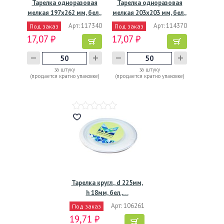
Тарелка одноразовая
Тарелка одноразовая
мелкая 197х262 мм, бел.,
мелкая 203x203 мм, бел.,
…
…
Арт: 117340
Арт: 114370
Под заказ
Под заказ
17,07 ₽
17,07 ₽
за штуку
за штуку
(продается кратно упаковке)
(продается кратно упаковке)
Тарелка кругл., d 225мм,
h 18мм, бел.,…
Арт: 106261
Под заказ
19,71 ₽