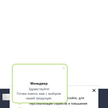
Менеджер
Здравствуйте!
Готова помочь вам с выбором
Подпишитесь! Новинки, скидки, предложения!
нашей продукции.
Мы используем файлы cookie, для
персонализации сервисов и повышения