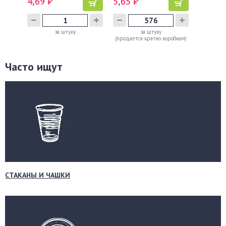
4,69 ₽
5,65 ₽
за штуку
за штуку
(продается кратно коробкам)
Часто ищут
СТАКАНЫ И ЧАШКИ