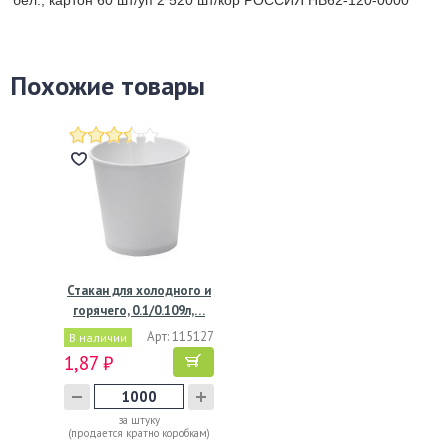
Похожие товары
Стакан для холодного и
горячего, 0.1/0.109л,…
Арт: 115127
В наличии
1,87 ₽
за штуку
(продается кратно коробкам)