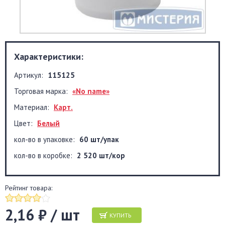
Характеристики:
Артикул:
115125
Торговая марка:
«No name»
Материал:
Карт.
Цвет:
Белый
кол-во в упаковке:
60 шт/упак
кол-во в коробке:
2 520 шт/кор
Рейтинг товара:
2,16 ₽ / шт
КУПИТЬ