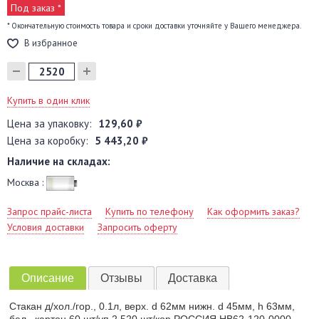
Под заказ *
* Окончательную стоимость товара и сроки доставки уточняйте у Вашего менеджера.
В избранное
Купить в один клик
Цена за упаковку:
129,60 ₽
Цена за коробку:
5 443,20 ₽
Наличие на складах:
Москва :
Запрос прайс-листа
Купить по телефону
Как оформить заказ?
Условия доставки
Запросить оферту
Описание
Отзывы
Доставка
Стакан д/хол./гор., 0.1л, верх. d 62мм нижн. d 45мм, h 63мм,
бел., картон 60 шт/уп 2 520 шт/кор РОССИЯ HB62-120-0000