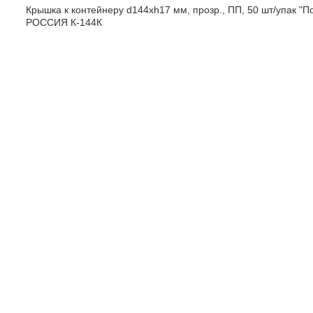
Крышка к контейнеру d144хh17 мм, прозр., ПП, 50 шт/упак "П
РОССИЯ К-144К