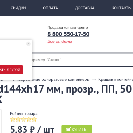
СКИДКИ
ОПЛАТА
ДОСТАВКА
КОНТАКТЫ
Продажи контакт-центр
8 800 550-17-50
Все отделы
АТЬ ДРУГОЙ
ры
Универсальные одноразовые контейнеры
Крышки к контейн
144хh17 мм, прозр., ПП, 50
К
Рейтинг товара:
5,83 ₽ / шт
КУПИТЬ