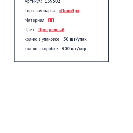
Артикул:
159502
Торговая марка:
«ПолиЭр»
Материал:
ПП
Цвет:
Прозрачный
кол-во в упаковке:
50 шт/упак
кол-во в коробке:
300 шт/кор