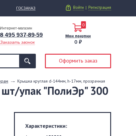
Войти
Регистрация
|
ГОСЗАКАЗ
0
Интернет-магазин
8 495 937-89-59
Мои покупки
0 ₽
Заказать звонок
Оформить заказ
ерам
Крышка круглая d-144мм, h-17мм, прозрачная
 шт/упак "ПолиЭр" 300
Характеристики: