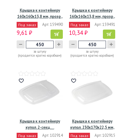
Крышка к контейнеру
Крышка к контейнеру
160х160х13,8 мм, прозр.,
160х160х13,8 мм, прозр.,
…
…
Арт: 159490
Арт: 159491
Под заказ
Под заказ
9,61 ₽
10,34 ₽
за штуку
за штуку
(продается кратно коробкам)
(продается кратно коробкам)
Крышка к контейнеру
Крышка к контейнеру
купол. 2-секц.…
купол. 230х170х22,5 мм,
…
Арт: 102914
Арт: 102915
Под заказ
Под заказ