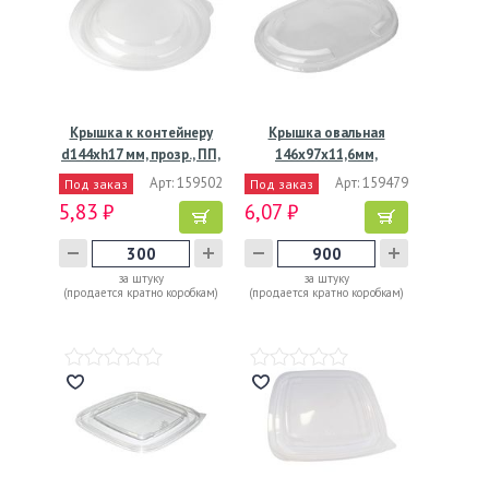
Крышка к контейнеру
Крышка овальная
d144хh17 мм, прозр., ПП,
146х97х11,6мм,
…
прозрачная ПЭТ
Арт: 159502
Арт: 159479
Под заказ
Под заказ
5,83 ₽
6,07 ₽
за штуку
за штуку
(продается кратно коробкам)
(продается кратно коробкам)