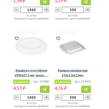
1,34 ₽
3,29 ₽
за штуку
за штуку
(продается кратно коробкам)
(продается кратно коробкам)
Крышка к контейнеру
Крышка квадратная
d99хh13,3 мм, прозр.,…
126х126х13мм,
прозрачная
Арт: 159487
Арт: 159476
В наличии
В наличии
4,53 ₽
4,76 ₽
за штуку
за штуку
(продается кратно коробкам)
(продается кратно коробкам)