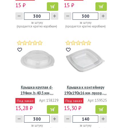
15 ₽
15 ₽
за штуку
за штуку
(продается кратно коробкам)
(продается кратно коробкам)
Крышка круглая d-
Крышка к контейнеру
194мм, h-40,5 мм,…
190х190х16 мм, прозр.,…
Арт: 158229
Арт: 159525
Под заказ
Под заказ
15,28 ₽
15,30 ₽
за штуку
за штуку