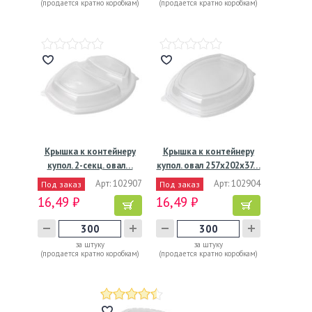
(продается кратно коробкам)
(продается кратно коробкам)
Крышка к контейнеру
Крышка к контейнеру
купол. 2-секц. овал…
купол. овал 257х202х37…
Арт: 102907
Арт: 102904
Под заказ
Под заказ
16,49 ₽
16,49 ₽
за штуку
за штуку
(продается кратно коробкам)
(продается кратно коробкам)