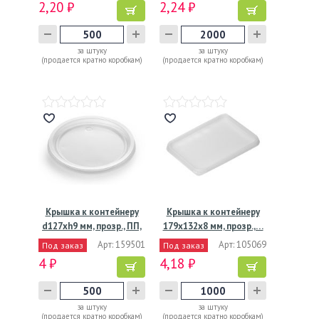
2,20 ₽
2,24 ₽
за штуку
за штуку
(продается кратно коробкам)
(продается кратно коробкам)
Крышка к контейнеру
Крышка к контейнеру
d127хh9 мм, прозр., ПП,
179х132х8 мм, прозр.,…
…
Арт: 159501
Арт: 105069
Под заказ
Под заказ
4 ₽
4,18 ₽
за штуку
за штуку
(продается кратно коробкам)
(продается кратно коробкам)