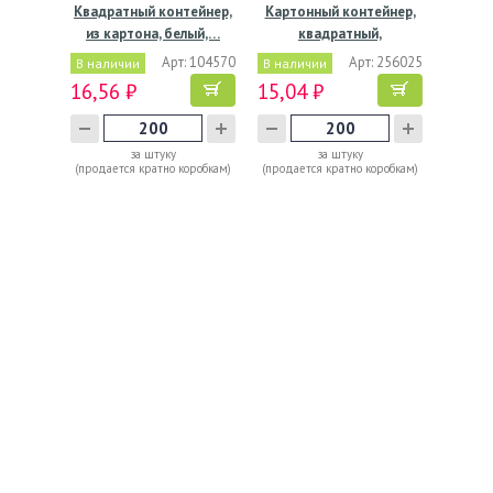
Квадратный контейнер,
Картонный контейнер,
из картона, белый,…
квадратный,
коричневый,…
Арт: 104570
Арт: 256025
В наличии
В наличии
16,56 ₽
15,04 ₽
за штуку
за штуку
(продается кратно коробкам)
(продается кратно коробкам)