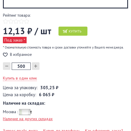
Рейтинг товара:
12,13 ₽ / шт
КУПИТЬ
Под заказ *
* Окончательную стоимость товара и сроки доставки уточняйте у Вашего менеджера.
В избранное
Купить в один клик
Цена за упаковку:
303,25 ₽
Цена за коробку:
6 065 ₽
Наличие на складах:
Москва :
Наличие на других складах
Запрос прайс-листа
Купить по телефону
Как оформить заказ?