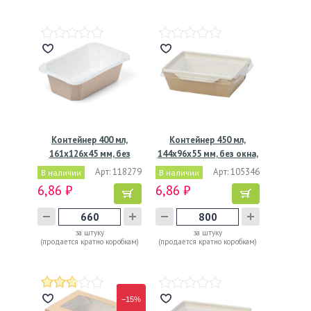
Контейнер 400 мл,
Контейнер 450 мл,
161х126х45 мм, без
144х96х55 мм, без окна,
окна,…
…
Арт: 118279
Арт: 105346
В наличии
В наличии
6,86 ₽
6,86 ₽
за штуку
за штуку
(продается кратно коробкам)
(продается кратно коробкам)
−15%