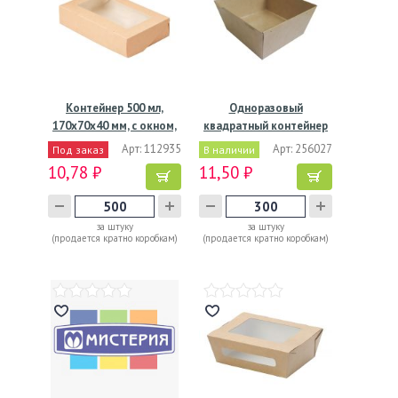
Контейнер 500 мл,
Одноразовый
170х70х40 мм, с окном,
квадратный контейнер
…
из картона,…
Арт: 112935
Арт: 256027
Под заказ
В наличии
10,78 ₽
11,50 ₽
за штуку
за штуку
(продается кратно коробкам)
(продается кратно коробкам)