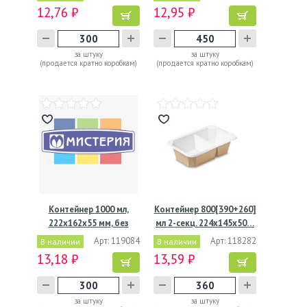
12,76 ₽
12,95 ₽
за штуку
за штуку
(продается кратно коробкам)
(продается кратно коробкам)
Контейнер 1000 мл,
Контейнер 800[390+260]
222х162х55 мм, без
мл 2-секц. 224х145х50…
окна,…
Арт: 119084
Арт: 118282
В наличии
В наличии
13,18 ₽
13,59 ₽
за штуку
за штуку