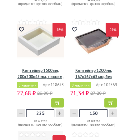
(продается кратно коробкам)
(продается кратно коробкам)
−15%
−21%
Контейнер 1500 мл,
Контейнер 1200 мл,
200х200х45 мм, с окном,
167х167х63 мм, без
…
окна,…
Арт: 118673
Арт: 104569
В наличии
В наличии
22,68 ₽
21,34 ₽
26,80 ₽
27,20 ₽
за штуку
за штуку
(продается кратно коробкам)
(продается кратно коробкам)