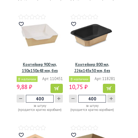
Контейнер 900 мл,
Контейнер 800 мл,
150х150х48 мм, без
226х145х50 мм, без
окна,…
окна,…
Арт: 110451
Арт: 118281
В наличии
В наличии
9,88 ₽
10,75 ₽
за штуку
за штуку
(продается кратно коробкам)
(продается кратно коробкам)