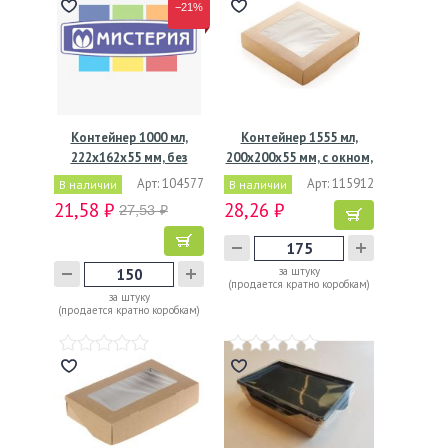
−21%
Контейнер 1000 мл,
Контейнер 1555 мл,
222х162х55 мм, без
200х200х55 мм, с окном,
окна,…
…
Арт: 104577
Арт: 115912
В наличии
В наличии
21,58 ₽
28,26 ₽
27,53 ₽
за штуку
(продается кратно коробкам)
за штуку
(продается кратно коробкам)