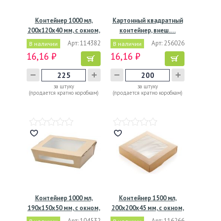
Контейнер 1000 мл,
Картонный квадратный
200х120х40 мм, с окном,
контейнер, внеш.…
…
Арт: 114382
Арт: 256026
В наличии
В наличии
16,16 ₽
16,16 ₽
за штуку
за штуку
(продается кратно коробкам)
(продается кратно коробкам)
Контейнер 1000 мл,
Контейнер 1500 мл,
190х150х50 мм, с окном,
200х200х45 мм, с окном,
…
…
Арт: 104532
Арт: 116266