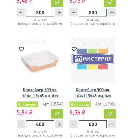
5,46 ₽
5,73 ₽
за штуку
за штуку
(продается кратно коробкам)
(продается кратно коробкам)
Контейнер 500 мл,
Контейнер 500 мл,
164х115х45 мм, без
164х115х45 мм, без
окна,…
окна,…
Арт: 105345
Арт: 119081
В наличии
В наличии
5,84 ₽
6,36 ₽
за штуку
за штуку
(продается кратно коробкам)
(продается кратно коробкам)