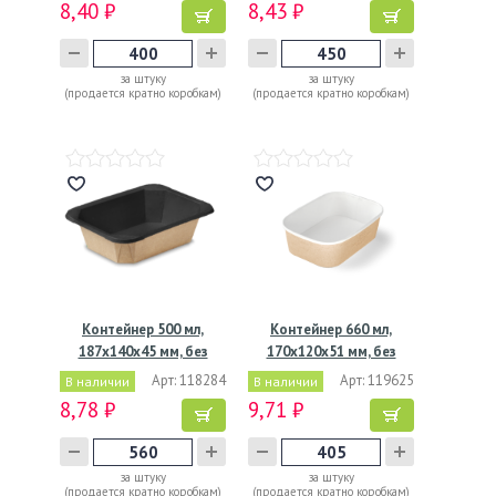
8,40 ₽
8,43 ₽
за штуку
за штуку
(продается кратно коробкам)
(продается кратно коробкам)
Контейнер 500 мл,
Контейнер 660 мл,
187х140х45 мм, без
170х120х51 мм, без
окна,…
окна,…
Арт: 118284
Арт: 119625
В наличии
В наличии
8,78 ₽
9,71 ₽
за штуку
за штуку
(продается кратно коробкам)
(продается кратно коробкам)