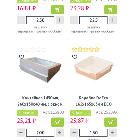
В наличии
В наличии
16,81 ₽
23,28 ₽
за штуку
за штуку
(продается кратно коробкам)
(продается кратно коробкам)
Контейнер 1450 мл,
Коробка DoEco
260х150х40 мм, с окном,
165х165х65мм ECO
…
OpSalad 1200,…
Арт: 115800
Арт: 255099
В наличии
В наличии
25,21 ₽
25,87 ₽
за штуку
за штуку