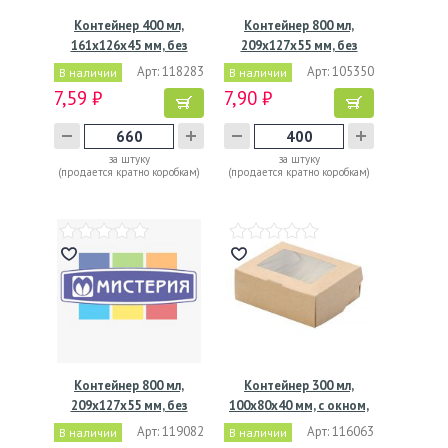
Контейнер 400 мл,
Контейнер 800 мл,
161х126х45 мм, без
209х127х55 мм, без
окна,…
окна,…
Арт: 118283
Арт: 105350
В наличии
В наличии
7,59 ₽
7,90 ₽
за штуку
за штуку
(продается кратно коробкам)
(продается кратно коробкам)
Контейнер 800 мл,
Контейнер 300 мл,
209х127х55 мм, без
100х80х40 мм, с окном,
окна,…
…
Арт: 119082
Арт: 116063
В наличии
В наличии