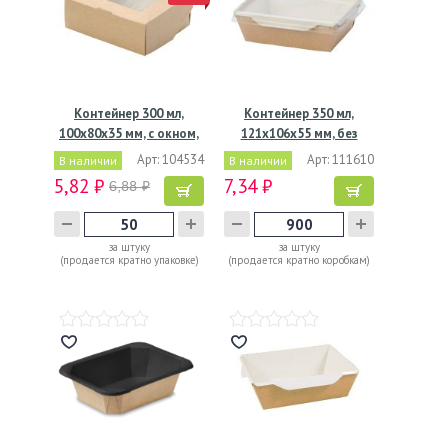
Контейнер 300 мл,
Контейнер 350 мл,
100х80х35 мм, с окном,
121х106х55 мм, без
…
окна,…
Арт: 104534
Арт: 111610
В наличии
В наличии
5,82 ₽
7,34 ₽
6,88 ₽
за штуку
за штуку
(продается кратно упаковке)
(продается кратно коробкам)