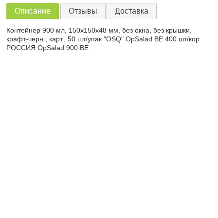
Описание
Отзывы
Доставка
Контейнер 900 мл, 150х150х48 мм, без окна, без крышки,
крафт-черн., карт., 50 шт/упак "OSQ" OpSalad BE 400 шт/кор
РОССИЯ OpSalad 900 BE