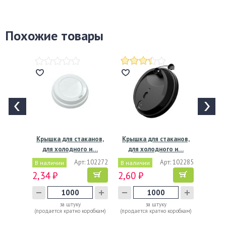
Похожие товары
Крышка для стаканов,
Крышка для стаканов,
для холодного и…
для холодного и…
Арт: 102272
Арт: 102285
В наличии
В наличии
2,34 ₽
2,60 ₽
за штуку
за штуку
(продается кратно коробкам)
(продается кратно коробкам)