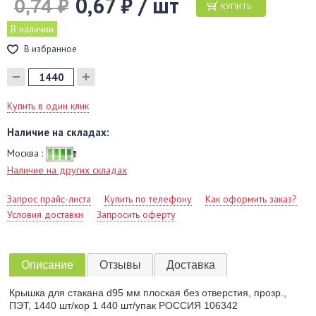
0,67 ₽ / шт
0,74 ₽
КУПИТЬ
В наличии
В избранное
Купить в один клик
Наличие на складах:
Москва :
Наличие на других складах
Запрос прайс-листа
Купить по телефону
Как оформить заказ?
Условия доставки
Запросить оферту
Описание
Отзывы
Доставка
Крышка для стакана d95 мм плоская без отверстия, прозр.,
ПЭТ, 1440 шт/кор 1 440 шт/упак РОССИЯ 106342