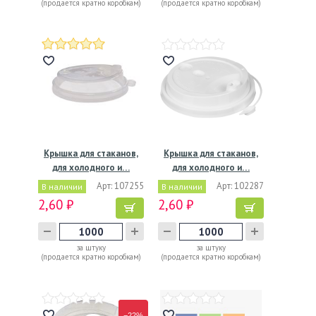
(продается кратно коробкам)
(продается кратно коробкам)
Крышка для стаканов,
Крышка для стаканов,
для холодного и…
для холодного и…
Арт: 107255
Арт: 102287
В наличии
В наличии
2,60 ₽
2,60 ₽
за штуку
за штуку
(продается кратно коробкам)
(продается кратно коробкам)
−22%