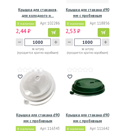
Крышка для стаканов,
Крышка для стакана d90
для холодного и…
мм с пробивным
слотом…
Арт: 102286
Арт: 118856
В наличии
В наличии
2,44 ₽
2,53 ₽
за штуку
за штуку
(продается кратно коробкам)
(продается кратно коробкам)
Крышка для стакана d90
Крышка для стакана d90
мм с пробивным
мм с пробивным
слотом…
слотом…
Арт: 116343
Арт: 111642
В наличии
В наличии