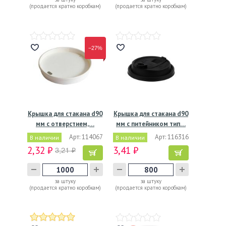
(продается кратно коробкам)
(продается кратно коробкам)
−27%
Крышка для стакана d90
Крышка для стакана d90
мм с отверстием,…
мм с питейником тип…
Арт: 114067
Арт: 116316
В наличии
В наличии
2,32 ₽
3,41 ₽
3,21 ₽
за штуку
за штуку
(продается кратно коробкам)
(продается кратно коробкам)