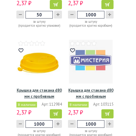
2,37 ₽
2,37 ₽
за штуку
за штуку
(продается кратно упаковке)
(продается кратно коробкам)
Крышка для стакана d80
Крышка для стакана d80
мм с пробивным
мм с пробивным
слотом…
слотом…
Арт: 112984
Арт: 103115
В наличии
В наличии
2,37 ₽
2,37 ₽
за штуку
за штуку
(продается кратно коробкам)
(продается кратно коробкам)