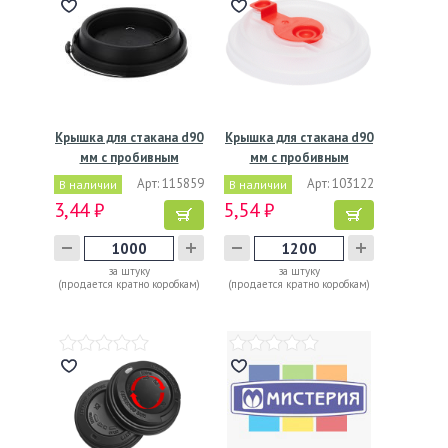
Крышка для стакана d90
Крышка для стакана d90
мм с пробивным
мм с пробивным
слотом…
слотом…
Арт: 115859
Арт: 103122
В наличии
В наличии
3,44 ₽
5,54 ₽
за штуку
за штуку
(продается кратно коробкам)
(продается кратно коробкам)