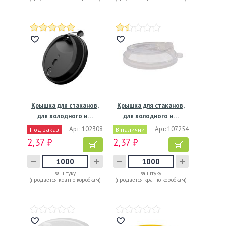
Крышка для стаканов,
Крышка для стаканов,
для холодного и…
для холодного и…
Арт: 102308
Арт: 107254
Под заказ
В наличии
2,37 ₽
2,37 ₽
за штуку
за штуку
(продается кратно коробкам)
(продается кратно коробкам)