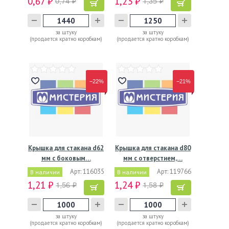
0,67 ₽
1,23 ₽
0,74 ₽
1,35 ₽
за штуку
за штуку
(продается кратно коробкам)
(продается кратно коробкам)
−22%
−21%
Крышка для стакана d62
Крышка для стакана d80
мм с боковым…
мм с отверстием,…
Арт: 116035
Арт: 119766
В наличии
В наличии
1,21 ₽
1,24 ₽
1,56 ₽
1,58 ₽
за штуку
за штуку
(продается кратно коробкам)
(продается кратно коробкам)