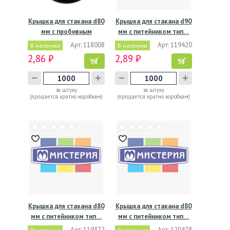
Крышка для стакана d80
Крышка для стакана d90
мм с пробивным
мм с питейником тип…
слотом…
Арт: 118008
Арт: 119420
В наличии
В наличии
2,86 ₽
2,89 ₽
за штуку
за штуку
(продается кратно коробкам)
(продается кратно коробкам)
Крышка для стакана d80
Крышка для стакана d80
мм с питейником тип…
мм с питейником тип…
Арт: 119372
Арт: 120478