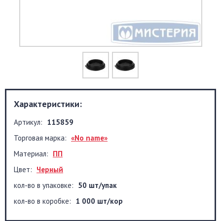
Характеристики:
Артикул:
115859
Торговая марка:
«No name»
Материал:
ПП
Цвет:
Черный
кол-во в упаковке:
50 шт/упак
кол-во в коробке:
1 000 шт/кор