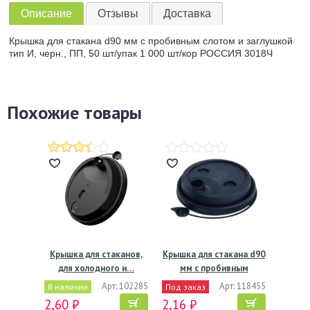
Описание
Отзывы
Доставка
Крышка для стакана d90 мм с пробивным слотом и заглушкой
тип И, черн., ПП, 50 шт/упак 1 000 шт/кор РОССИЯ 3018Ч
Похожие товары
Крышка для стаканов,
Крышка для стакана d90
для холодного и…
мм с пробивным
слотом…
Арт: 102285
Арт: 118455
В наличии
Под заказ
2,60 ₽
2,16 ₽