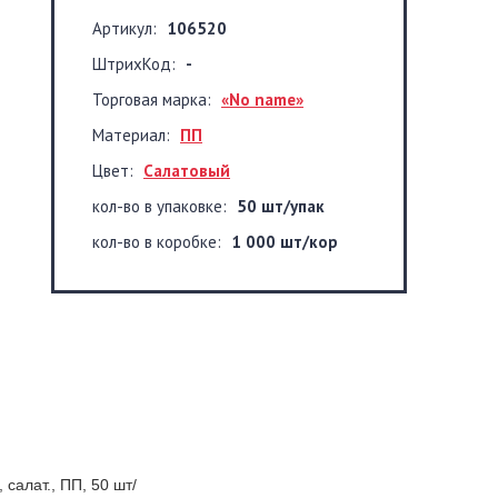
Артикул:
106520
ШтрихКод:
-
Торговая марка:
«No name»
Материал:
ПП
Цвет:
Салатовый
кол-во в упаковке:
50 шт/упак
кол-во в коробке:
1 000 шт/кор
салат., ПП, 50 шт/