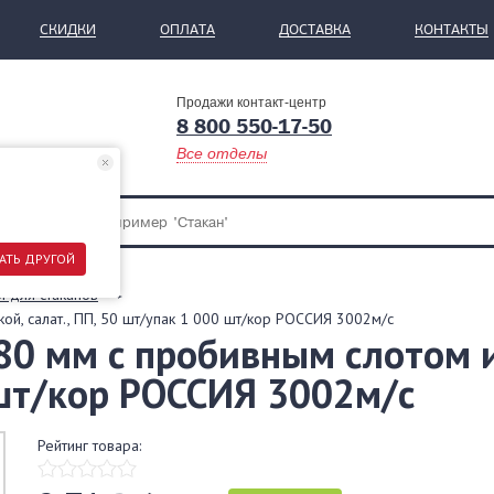
СКИДКИ
ОПЛАТА
ДОСТАВКА
КОНТАКТЫ
Продажи контакт-центр
8 800 550-17-50
Все отделы
АТЬ ДРУГОЙ
 для стаканов
ой, салат., ПП, 50 шт/упак 1 000 шт/кор РОССИЯ 3002м/с
0 мм с пробивным слотом и 
 шт/кор РОССИЯ 3002м/с
Рейтинг товара: