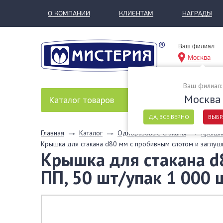
О КОМПАНИИ
КЛИЕНТАМ
НАГРАДЫ
Ваш филиал
Москва
Ваш филиал:
Москва
Каталог
товаров
ДА, ВСЕ ВЕРНО
ВЫБР
Главная
Каталог
Одноразовые стаканы
Крышки
Крышка для стакана d80 мм с пробивным слотом и заглушк
Крышка для стакана d8
ПП, 50 шт/упак 1 000