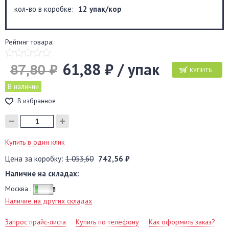
кол-во в коробке:
12 упак/кор
Рейтинг товара:
61,88 ₽ / упак
87,80 ₽
КУПИТЬ
В наличии
В избранное
Купить в один клик
Цена за коробку:
1 053,60
742,56 ₽
Наличие на складах:
Москва :
Наличие на других складах
Запрос прайс-листа
Купить по телефону
Как оформить заказ?