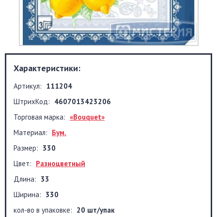
Характеристики:
Артикул:
111204
ШтрихКод:
4607013423206
Торговая марка:
«Bouquet»
Материал:
Бум.
Размер:
330
Цвет:
Разноцветный
Длина:
33
Ширина:
330
кол-во в упаковке:
20 шт/упак