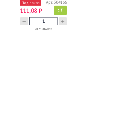
Арт: 304166
Под заказ
111,08 ₽
за упаковку