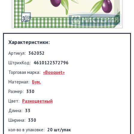
Характеристики:
Артикул:
362052
ШтрихКод:
4610122572796
Торговая марка:
«Bouquet»
Материал:
Бум.
Размер:
330
Цвет:
Разноцветный
Длина:
33
Ширина:
330
кол-во в упаковке:
20 шт/упак