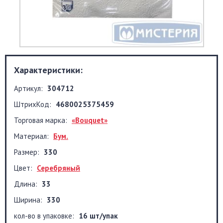
Характеристики:
Артикул:
304712
ШтрихКод:
4680025375459
Торговая марка:
«Bouquet»
Материал:
Бум.
Размер:
330
Цвет:
Серебряный
Длина:
33
Ширина:
330
кол-во в упаковке:
16 шт/упак