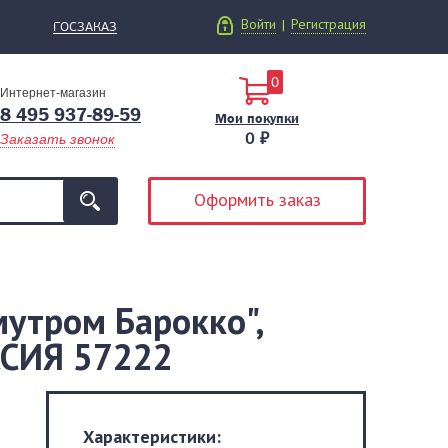
Войти
Регистрация
|
ГОСЗАКАЗ
0
Интернет-магазин
8 495 937-89-59
Мои покупки
0 ₽
Заказать звонок
Оформить заказ
мутром Барокко",
ОССИЯ 57222
Характеристики: