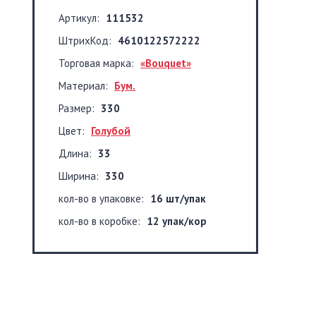
Артикул:
111532
ШтрихКод:
4610122572222
Торговая марка:
«Bouquet»
Материал:
Бум.
Размер:
330
Цвет:
Голубой
Длина:
33
Ширина:
330
кол-во в упаковке:
16 шт/упак
кол-во в коробке:
12 упак/кор