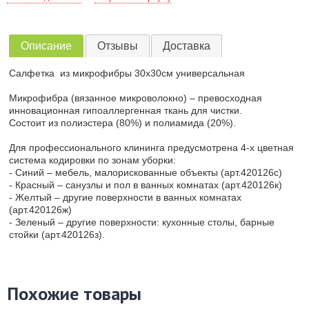
Описание
Отзывы
Доставка
Салфетка из микрофибры 30х30см универсальная
Микрофибра (вязанное микроволокно) – превосходная
инновационная гипоаллергенная ткань для чистки.
Состоит из полиэстера (80%) и полиамида (20%).
Для профессионального клининга предусмотрена 4-х цветная
система кодировки по зонам уборки:
- Синий – мебель, малорискованные объекты (арт.420126с)
- Красный – санузлы и пол в ванных комнатах (арт.420126к)
- Желтый – другие поверхности в ванных комнатах
(арт.420126ж)
- Зеленый – другие поверхности: кухонные столы, барные
стойки (арт.420126з).
Похожие товары