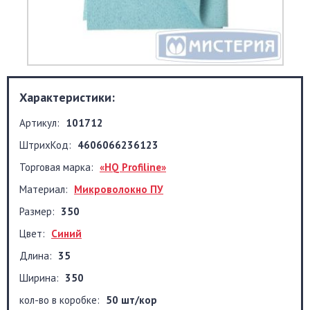
Характеристики:
Артикул:
101712
ШтрихКод:
4606066236123
Торговая марка:
«HQ Profiline»
Материал:
Микроволокно ПУ
Размер:
350
Цвет:
Синий
Длина:
35
Ширина:
350
кол-во в коробке:
50 шт/кор