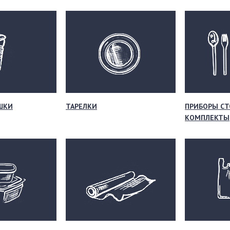
ШКИ
ТАРЕЛКИ
ПРИБОРЫ СТ
КОМПЛЕКТЫ