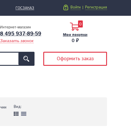
Войти
Регистрация
|
ГОСЗАКАЗ
0
Интернет-магазин
8 495 937-89-59
Мои покупки
0 ₽
Заказать звонок
Оформить заказ
Вид:
ичии