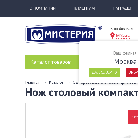
О КОМПАНИИ
КЛИЕНТАМ
НАГРАДЫ
Ваш филиал
Москва
Ваш филиал:
Москва
Каталог
товаров
ДА, ВСЕ ВЕРНО
ВЫБР
Главная
Каталог
Одноразовые столовые приборы
Нож столовый компакт,
−21