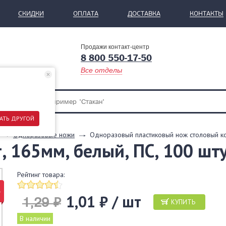
СКИДКИ
ОПЛАТА
ДОСТАВКА
КОНТАКТЫ
Продажи контакт-центр
8 800 550-17-50
Все отделы
АТЬ ДРУГОЙ
Одноразовые ножи
Одноразовый пластиковый нож столовый ком
 165мм, белый, ПС, 100 шт
Рейтинг товара:
%
1,01 ₽ / шт
1,29 ₽
КУПИТЬ
В наличии