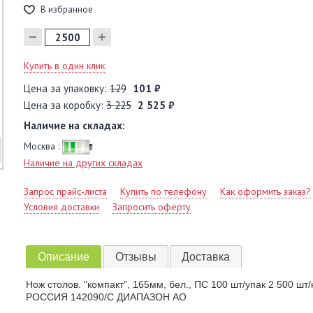
В избранное
Купить в один клик
Цена за упаковку:
129
101 ₽
Цена за коробку:
3 225
2 525 ₽
Наличие на складах:
Москва :
Наличие на других складах
Запрос прайс-листа
Купить по телефону
Как оформить заказ?
Условия доставки
Запросить оферту
Описание
Отзывы
Доставка
Нож столов. "компакт", 165мм, бел., ПС 100 шт/упак 2 500 ш
РОССИЯ 142090/С ДИАПАЗОН АО