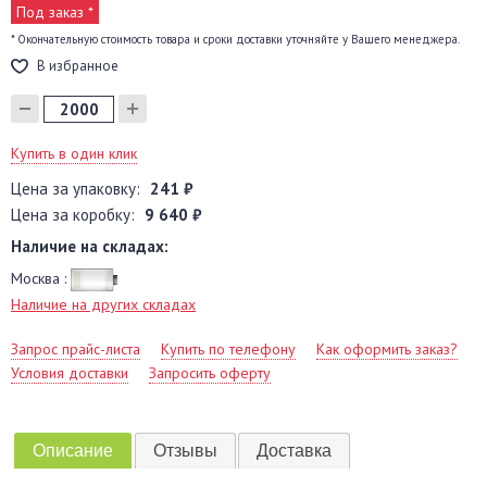
Под заказ *
* Окончательную стоимость товара и сроки доставки уточняйте у Вашего менеджера.
В избранное
Купить в один клик
Цена за упаковку:
241 ₽
Цена за коробку:
9 640 ₽
Наличие на складах:
Москва :
Наличие на других складах
Запрос прайс-листа
Купить по телефону
Как оформить заказ?
Условия доставки
Запросить оферту
Описание
Отзывы
Доставка