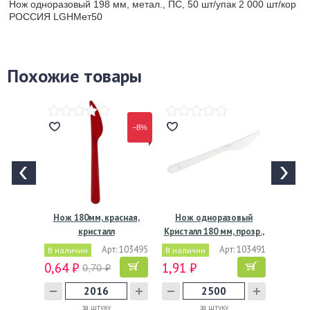
Нож одноразовый 198 мм, метал., ПС, 50 шт/упак 2 000 шт/кор
РОССИЯ LGНМет50
Похожие товары
−8%
Нож 180мм, красная,
Нож одноразовый
кристалл
Кристалл 180 мм, прозр.,
ПС,…
Арт: 103495
Арт: 103491
В наличии
В наличии
0,64 ₽
1,91 ₽
0,70 ₽
за штуку
за штуку