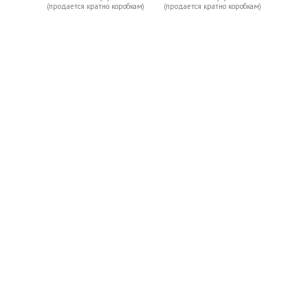
(продается кратно коробкам)
(продается кратно коробкам)