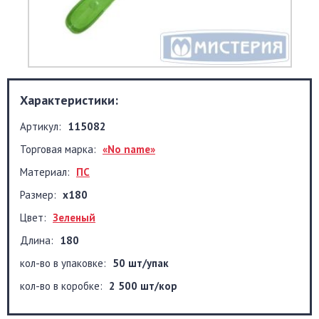
Характеристики:
Артикул:
115082
Торговая марка:
«No name»
Материал:
ПС
Размер:
х180
Цвет:
Зеленый
Длина:
180
кол-во в упаковке:
50 шт/упак
кол-во в коробке:
2 500 шт/кор