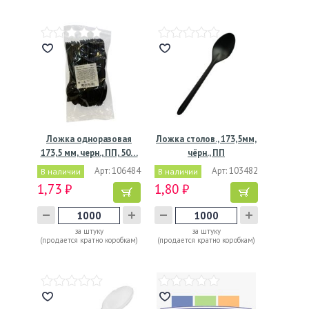
Ложка одноразовая
Ложка столов., 173,5мм,
173,5 мм, черн., ПП, 50…
чёрн., ПП
Арт: 106484
Арт: 103482
В наличии
В наличии
1,73 ₽
1,80 ₽
за штуку
за штуку
(продается кратно коробкам)
(продается кратно коробкам)