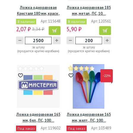
Ложка одноразовая
Ложка одноразовая 185
Кристалл 180 мм, красн.,
мм, метал., ПС, 10…
…
Арт: 115648
Арт: 120561
В наличии
В наличии
2,07 ₽
5,90 ₽
3,34 ₽
за штуку
за штуку
(продается кратно коробкам)
(продается кратно коробкам)
−22%
Ложка одноразовая 165
Ложка одноразовая 165
мм, бел., ПС, 100…
мм, желт., ПС, 100…
Арт: 119602
Арт: 103489
Под заказ
Под заказ