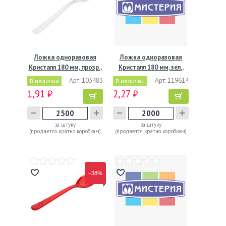
Ложка одноразовая
Ложка одноразовая
Кристалл 180 мм, прозр.,
Кристалл 180 мм, зел.,
…
ПС,…
Арт: 103483
Арт: 119614
В наличии
В наличии
1,91 ₽
2,27 ₽
за штуку
за штуку
(продается кратно коробкам)
(продается кратно коробкам)
−38%