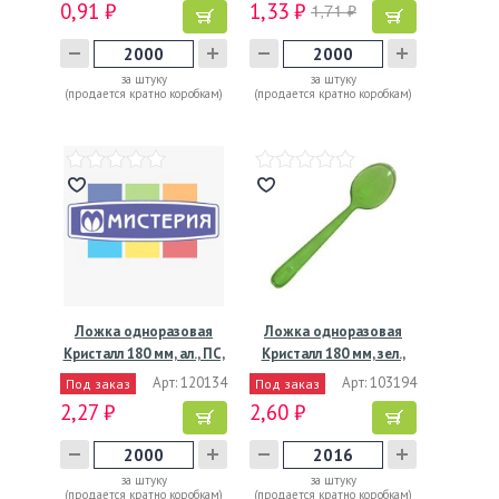
0,91 ₽
1,33 ₽
1,71 ₽
за штуку
за штуку
(продается кратно коробкам)
(продается кратно коробкам)
Ложка одноразовая
Ложка одноразовая
Кристалл 180 мм, ал., ПС,
Кристалл 180 мм, зел.,
…
ПС,…
Арт: 120134
Арт: 103194
Под заказ
Под заказ
2,27 ₽
2,60 ₽
за штуку
за штуку
(продается кратно коробкам)
(продается кратно коробкам)