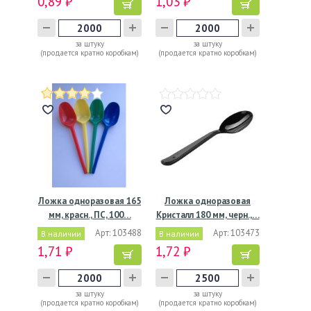
0,89 ₽
1,03 ₽
за штуку
за штуку
(продается кратно коробкам)
(продается кратно коробкам)
Ложка одноразовая 165
Ложка одноразовая
мм, красн., ПС, 100…
Кристалл 180 мм, черн.,…
Арт: 103488
Арт: 103473
В наличии
В наличии
1,71 ₽
1,72 ₽
за штуку
за штуку
(продается кратно коробкам)
(продается кратно коробкам)