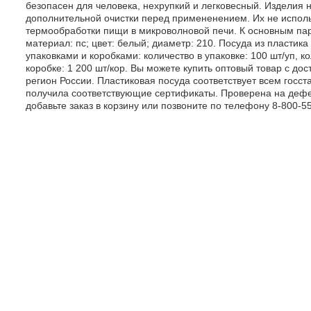
безопасен для человека, нехрупкий и легковесный. Изделия 
дополнительной очистки перед примененением. Их не испол
термообработки пищи в микроволновой печи. К основным па
материал: пс; цвет: белый; диаметр: 210. Посуда из пластика
упаковками и коробками: количество в упаковке: 100 шт/уп, к
коробке: 1 200 шт/кор. Вы можете купить оптовый товар с дос
регион России. Пластиковая посуда соответствует всем госст
получила соответствующие сертификаты. Проверена на дефе
добавьте заказ в корзину или позвоните по телефону 8-800-5