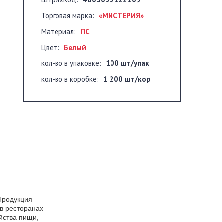
Торговая марка:
«МИСТЕРИЯ»
Материал:
ПС
Цвет:
Белый
кол-во в упаковке:
100 шт/упак
кол-во в коробке:
1 200 шт/кор
Продукция
 в ресторанах
йства пищи,