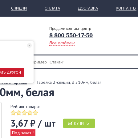
СКИДКИ
ОПЛАТА
ДОСТАВКА
КОНТАКТЫ
Продажи контакт-центр
8 800 550-17-50
Все отделы
АТЬ ДРУГОЙ
ковые тарелки
Тарелка 2-секции, d 210мм, белая
10мм, белая
Рейтинг товара:
3,67 ₽ / шт
КУПИТЬ
Под заказ *