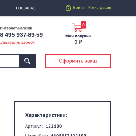
Войти
Регистрация
|
ГОСЗАКАЗ
0
Интернет-магазин
8 495 937-89-59
Мои покупки
0 ₽
Заказать звонок
Оформить заказ
Характеристики:
Артикул:
122100
ШтрихКод:
4605033122109