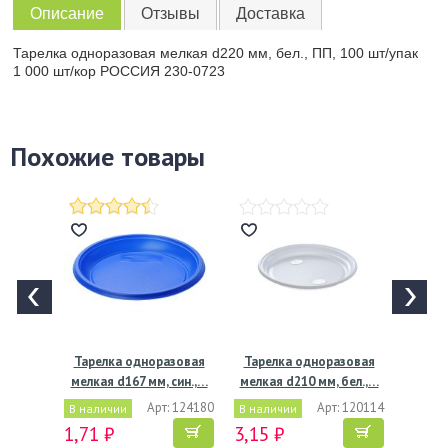
Описание
Отзывы
Доставка
Тарелка одноразовая мелкая d220 мм, бел., ПП, 100 шт/упак
1 000 шт/кор РОССИЯ 230-0723
Похожие товары
Тарелка одноразовая
Тарелка одноразовая
мелкая d167 мм, син.,…
мелкая d210 мм, бел.,…
Арт: 124180
Арт: 120114
В наличии
В наличии
1,71 ₽
3,15 ₽