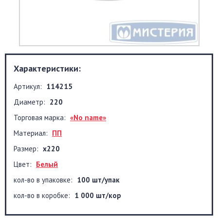
Характеристики:
Артикул:
114215
Диаметр:
220
Торговая марка:
«No name»
Материал:
ПП
Размер:
х220
Цвет:
Белый
кол-во в упаковке:
100 шт/упак
кол-во в коробке:
1 000 шт/кор